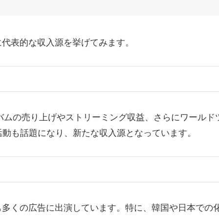
に代表的な収入源を挙げてみます。
ルバムの売り上げやストリーミング収益、さらにワール
ト活動も話題になり、新たな収入源となっています。
も多くの広告に出演しています。特に、韓国や日本での