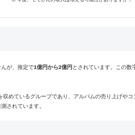
せんが、推定で
1億円から2億円
とされています。この数字
な成功を収めているグループであり、アルバムの売り上げや
推測されています。