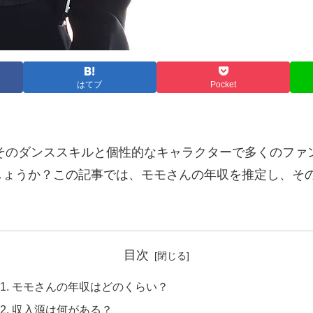
はてブ
Pocket
、そのダンススキルと個性的なキャラクターで多くのフ
しょうか？この記事では、モモさんの年収を推定し、そ
目次
モモさんの年収はどのくらい？
収入源は何がある？