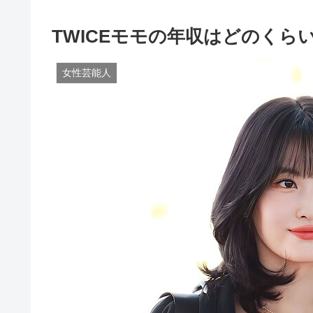
TWICEモモの年収はどのく
女性芸能人