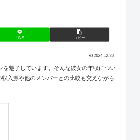
LINE
コピー
2024.12.28
ァンを魅了しています。そんな彼女の年収につい
の収入源や他のメンバーとの比較も交えながら