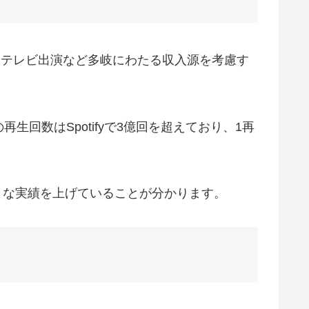
動、テレビ出演など多岐にわたる収入源を考慮す
数はSpotifyで3億回を超えており、1再
大きな実績を上げていることが分かります。