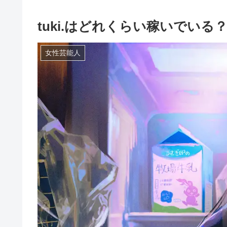
tuki.はどれくらい稼いでい
女性芸能人