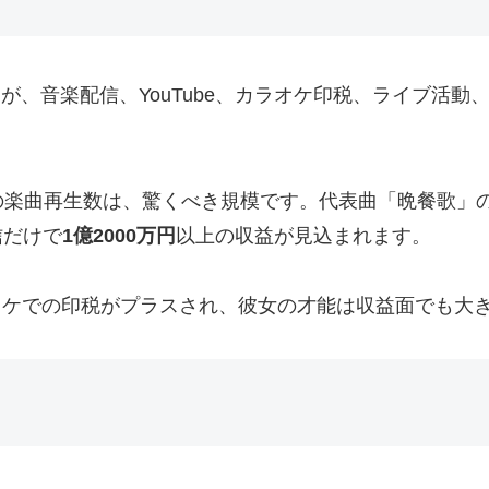
せんが、音楽配信、YouTube、カラオケ印税、ライブ活
曲再生数は、驚くべき規模です。代表曲「晩餐歌」の再生回
信だけで
1億2000万円
以上の収益が見込まれます。
カラオケでの印税がプラスされ、彼女の才能は収益面でも