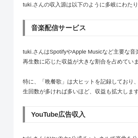
tuki.さんの収入源は以下のように多岐にわ
音楽配信サービス
tuki.さんはSpotifyやApple Mu
再生数に応じた収益が大きな割合を占めてい
特に、「晩餐歌」は大ヒットを記録しており
生回数が多ければ多いほど、収益も拡大しま
YouTube広告収入