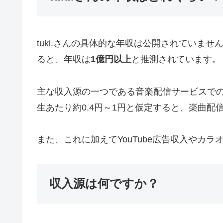
tuki.さんの具体的な年収は公開されていま
ると、年収は
1億円以上
と推測されています。
主な収入源の一つである音楽配信サービスでの楽
生あたり約0.4円～1円と仮定すると、楽曲配
また、これに加えてYouTube広告収入や
収入源は何ですか？