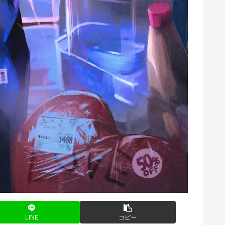
LINE
コピー