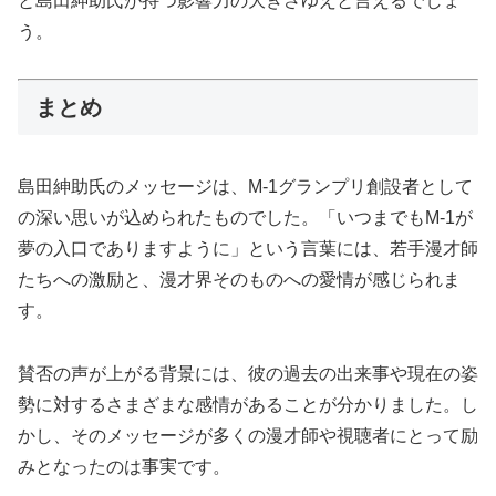
と島田紳助氏が持つ影響力の大きさゆえと言えるでしょ
う。
まとめ
島田紳助氏のメッセージは、M-1グランプリ創設者として
の深い思いが込められたものでした。「いつまでもM-1が
夢の入口でありますように」という言葉には、若手漫才師
たちへの激励と、漫才界そのものへの愛情が感じられま
す。
賛否の声が上がる背景には、彼の過去の出来事や現在の姿
勢に対するさまざまな感情があることが分かりました。し
かし、そのメッセージが多くの漫才師や視聴者にとって励
みとなったのは事実です。