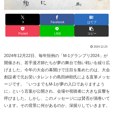
X
Facebook
はてブ
Pocket
LINE
コピー
2024.12.23
2024年12月22日、毎年恒例の「M-1グランプリ2024」が
開催され、若手漫才師たちが夢の舞台で熱い戦いを繰り広
げました。今年の大会の幕開けで注目を集めたのは、大会
創設者で元お笑いタレントの島田紳助氏による直筆メッセ
ージです。「いつまでもM-1が夢の入口でありますよう
に」という言葉が公開され、会場や視聴者に大きな反響を
呼びました。しかし、このメッセージには賛否が渦巻いて
います。その背景に何があるのか、深掘りしていきます。