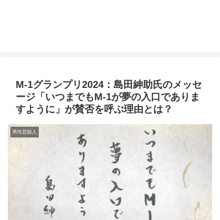
M-1グランプリ2024：島田紳助氏のメッセ
ージ「いつまでもM-1が夢の入口でありま
すように」が賛否を呼ぶ理由とは？
男性芸能人