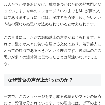
芸人たちが夢を追いかけ、成功をつかむための登竜門とな
っています。今年のメッセージ「いつまでもM-1が夢の入
口でありますように」には、漫才界を応援し続けたいとい
う彼の変わらぬ思いが込められていると考えられます。
この言葉には、ただの激励以上の意味が感じられます。そ
れは、漫才が人々に笑いを届ける文化であり、若手芸人に
とっての原点であるべきだという理念です。紳助氏のこの
思いが多くの漫才師に伝わったことは間違いないでしょ
う。
なぜ賛否の声が上がったのか？
一方で、このメッセージを受け取る視聴者やファンの反応
には、賛否が分かれています。その理由には、以下のよう