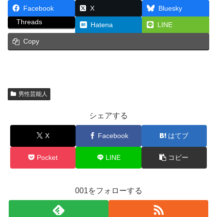
Facebook
X
Bluesky
Threads
Hatena
LINE
Copy
男性芸能人
シェアする
X
Facebook
はてブ
Pocket
LINE
コピー
001をフォローする