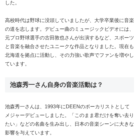
した。
高校時代は野球に没頭していましたが、大学卒業後に音楽
の道を志します。デビュー曲のミュージックビデオには、
元プロ野球選手の古田敦也さんが出演するなど、スポーツ
と音楽を融合させたユニークな作品となりました。現在も
北海道を拠点に活動し、その力強い歌声でファンを増やし
ています。
池森秀一さん自身の音楽活動は？
池森秀一さんは、1993年にDEENのボーカリストとして
メジャーデビューしました。「このまま君だけを奪い去り
たい」などの名曲を生み出し、日本の音楽シーンに大きな
影響を与えています。