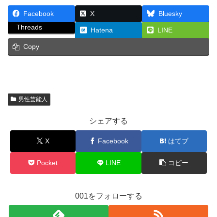
Facebook
X
Bluesky
Threads
Hatena
LINE
Copy
男性芸能人
シェアする
X
Facebook
はてブ
Pocket
LINE
コピー
001をフォローする