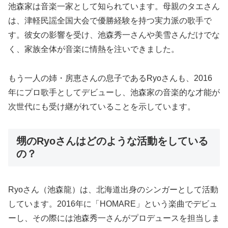
池森家は音楽一家として知られています。母親のタエさん
は、津軽民謡全国大会で優勝経験を持つ実力派の歌手で
す。彼女の影響を受け、池森秀一さんや美雪さんだけでな
く、家族全体が音楽に情熱を注いできました。
もう一人の姉・房恵さんの息子であるRyoさんも、2016
年にプロ歌手としてデビューし、池森家の音楽的な才能が
次世代にも受け継がれていることを示しています。
甥のRyoさんはどのような活動をしている
の？
Ryoさん（池森龍）は、北海道出身のシンガーとして活動
しています。2016年に「HOMARE」という楽曲でデビュ
ーし、その際には池森秀一さんがプロデュースを担当しま