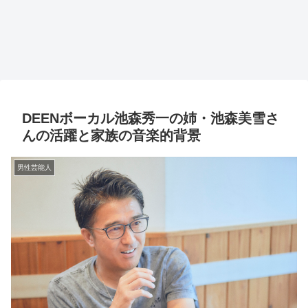
DEENボーカル池森秀一の姉・池森美雪さ
んの活躍と家族の音楽的背景
男性芸能人