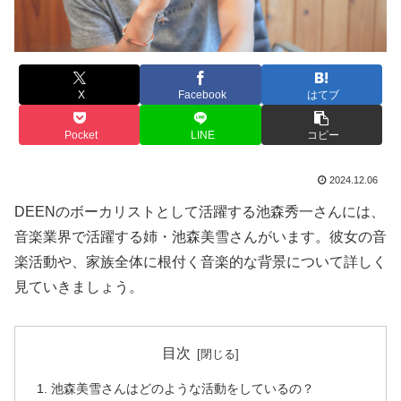
X
Facebook
はてブ
Pocket
LINE
コピー
2024.12.06
DEENのボーカリストとして活躍する池森秀一さんには、
音楽業界で活躍する姉・池森美雪さんがいます。彼女の音
楽活動や、家族全体に根付く音楽的な背景について詳しく
見ていきましょう。
目次
池森美雪さんはどのような活動をしているの？