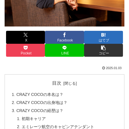
X
Facebook
はてブ
Pocket
LINE
コピー
2025.01.03
目次
CRAZY COCOの本名は？
CRAZY COCOの出身地は？
CRAZY COCOの経歴は？
初期キャリア
エミレーツ航空のキャビンアテンダント