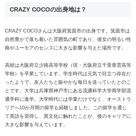
CRAZY COCOの出身地は？
CRAZY COCOさんは大阪府箕面市の出身です。箕面市は
自然豊かで落ち着いた雰囲気の町であり、彼女の明るい性
格やユーモアのセンスに大きな影響を与えた場所です。
高校は大阪府立少路高等学校（現・大阪府立千里青雲高等
学校）を卒業しています。学生時代は元気で目立つ存在だ
ったようで、友人たちと賑やかな毎日を送っていたとのこ
とです。大学は兵庫県神戸市にある流通科学大学商学部流
通学科に進学。大学時代には学業だけでなく、オーストラ
リアへ10か月間の留学も経験しました。この留学を通じ
て英語を習得し、異文化に触れたことが、後のキャリアに
大きな影響を与えています。