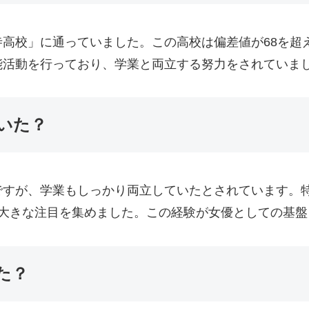
高校」に通っていました。この高校は偏差値が68を超
能活動を行っており、学業と両立する努力をされていま
いた？
ですが、学業もしっかり両立していたとされています。
、大きな注目を集めました。この経験が女優としての基盤
た？