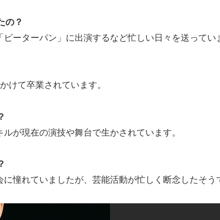
たの？
、「ピーターパン」に出演するなど忙しい日々を送ってい
間かけて卒業されています。
？
スキルが現在の演技や舞台で生かされています。
？
究会に憧れていましたが、芸能活動が忙しく断念したそう