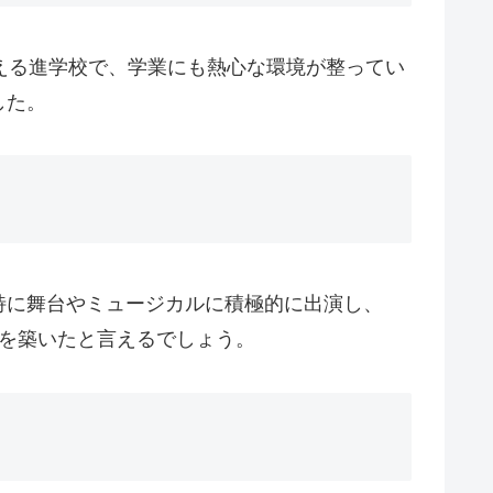
える進学校で、学業にも熱心な環境が整ってい
した。
特に舞台やミュージカルに積極的に出演し、
を築いたと言えるでしょう。