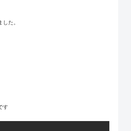
ました。
です