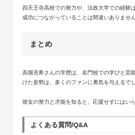
四天王寺高校での努力や、法政大学での経験
成功につながっていることは間違いありませ
まとめ
高畑充希さんの学歴は、名門校での学びと芸
けた姿勢は、多くのファンに勇気を与えるで
彼女の努力と才能を知ると、応援せずにはい
よくある質問/Q&A