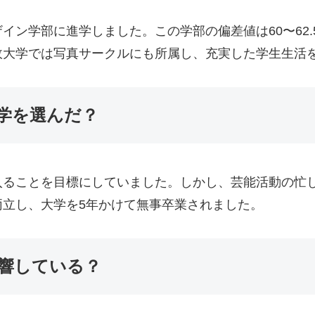
イン学部に進学しました。この学部の偏差値は60〜62
政大学では写真サークルにも所属し、充実した学生生活
学を選んだ？
入ることを目標にしていました。しかし、芸能活動の忙
立し、大学を5年かけて無事卒業されました。
響している？