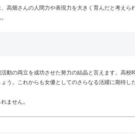
は、高畑さんの人間力や表現力を大きく育んだと考えら
ん。
能活動の両立を成功させた努力の結晶と言えます。高校
しょう。これからも女優としてのさらなる活躍に期待し
られません。