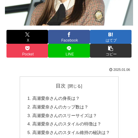
X
Facebook
はてブ
Pocket
LINE
コピー
2025.01.06
目次
高瀬愛奈さんの身長は？
高瀬愛奈さんのカップ数は？
高瀬愛奈さんのスリーサイズは？
高瀬愛奈さんのスタイルの特徴は？
高瀬愛奈さんのスタイル維持の秘訣は？