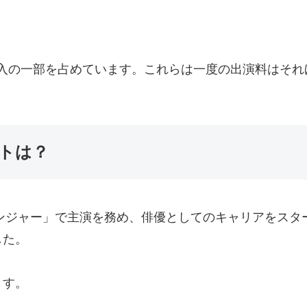
入の一部を占めています。これらは一度の出演料はそれ
トは？
ケンジャー」で主演を務め、俳優としてのキャリアをス
した。
ます。