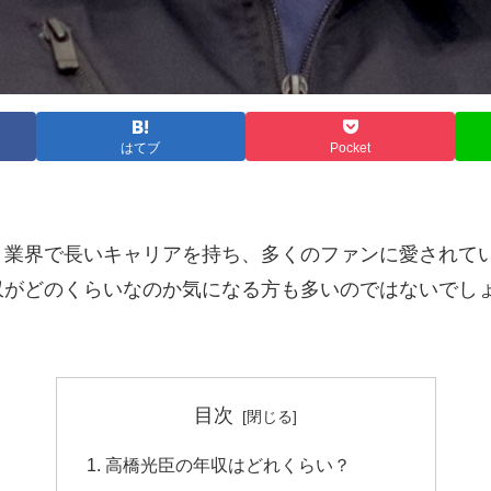
はてブ
Pocket
ト業界で長いキャリアを持ち、多くのファンに愛されて
収がどのくらいなのか気になる方も多いのではないでし
。
目次
高橋光臣の年収はどれくらい？