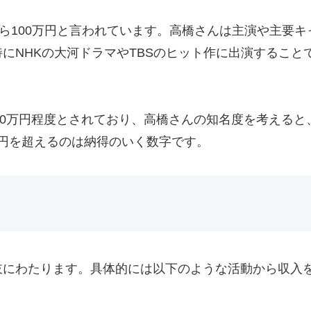
から100万円と言われています。高橋さんは主演や主要
にNHKの大河ドラマやTBSのヒット作に出演すること
,000万円程度とされており、高橋さんの知名度を考える
万円を超えるのは納得のいく数字です。
岐にわたります。具体的には以下のような活動から収入