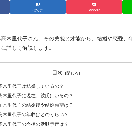
はてブ
Pocket
る高木里代子さん。その美貌と才能から、結婚や恋愛、
とに詳しく解説します。
目次
高木里代子は結婚しているの？
高木里代子に現在、彼氏はいるの？
高木里代子の結婚観や結婚願望は？
高木里代子の年収はどのくらい？
高木里代子の今後の活動予定は？