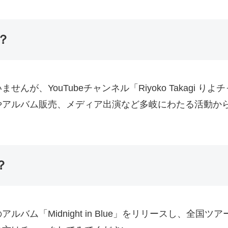
？
が、YouTubeチャンネル「Riyoko Takagi り
アルバム販売、メディア出演など多岐にわたる活動から
？
アルバム「Midnight in Blue」をリリースし、全