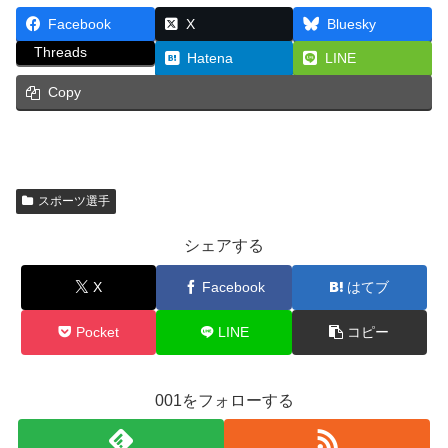
Facebook
X
Bluesky
Threads
Hatena
LINE
Copy
スポーツ選手
シェアする
X
Facebook
はてブ
Pocket
LINE
コピー
001をフォローする