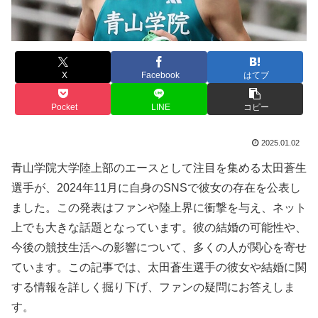
X
Facebook
はてブ
Pocket
LINE
コピー
2025.01.02
青山学院大学陸上部のエースとして注目を集める太田蒼生
選手が、2024年11月に自身のSNSで彼女の存在を公表し
ました。この発表はファンや陸上界に衝撃を与え、ネット
上でも大きな話題となっています。彼の結婚の可能性や、
今後の競技生活への影響について、多くの人が関心を寄せ
ています。この記事では、太田蒼生選手の彼女や結婚に関
する情報を詳しく掘り下げ、ファンの疑問にお答えしま
す。