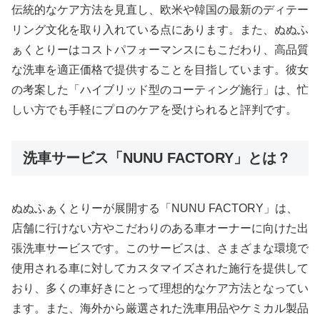
伝統的なケア方法を見直し、欧米や韓国の最新のディテー
リング文化を取り入れている点にあります。また、ぬぬふ
ぁくとりーはコストパフォーマンスにもこだわり、高品質
な洗車を適正価格で提供することを目指しています。彼女
の考案した「ハイブリッド型のコーティング施行」は、忙
しい方でも手軽にプロのケアを受けられると評判です。
洗車サービス「NUNU FACTORY」とは？
ぬぬふぁくとりーが展開する「NUNU FACTORY」は、
店舗に行けない方やこだわりのある車オーナーに向けた出
張洗車サービスです。このサービスは、さまざまな環境で
使用される車に対してカスタマイズされた施行を提供して
おり、多くの車好きにとって理想的なケア方法となってい
ます。また、海外から厳選された洗車用品やケミカル製品