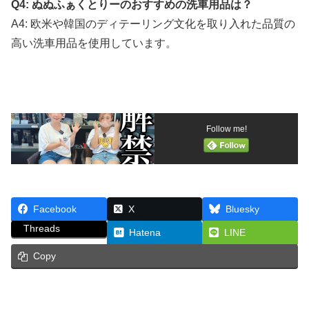
Q4: ぬぬふぁくとりーのおすすめの洗車用品は？
A4: 欧米や韓国のディテーリング文化を取り入れた品質の
高い洗車用品を使用しています。
Follow me!
Facebook
X
Bluesky
Threads
Hatena
LINE
Copy