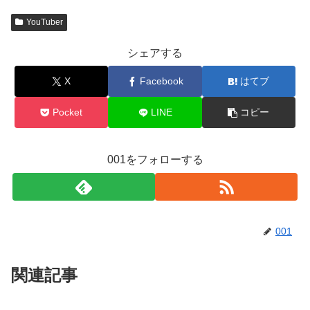
YouTuber
シェアする
X
Facebook
はてブ
Pocket
LINE
コピー
001をフォローする
001
関連記事