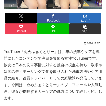
X
Facebook
はてブ
Pocket
LINE
コピー
2024.11.07
YouTuber「ぬぬふぁくとりー」は、車の洗車やケアを専
門にしたコンテンツで注目を集める女性YouTuberです。
彼女は日本の洗車事情に対する独自の視点を持ち、欧米や
韓国のディテーリング文化を取り入れた洗車方法やケア用
品の紹介、役員ドライバーとしての経験談を発信していま
す。今回は「ぬぬふぁくとりー」のプロフィールや人気動
画、彼女が提唱するカーケアの魅力について詳しく紹介し
ます。