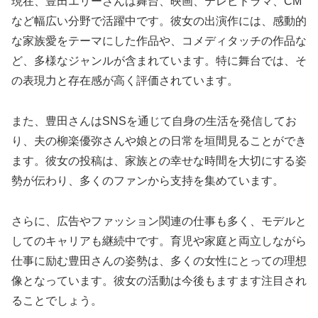
現在、豊田エリーさんは舞台、映画、テレビドラマ、CM
など幅広い分野で活躍中です。彼女の出演作には、感動的
な家族愛をテーマにした作品や、コメディタッチの作品な
ど、多様なジャンルが含まれています。特に舞台では、そ
の表現力と存在感が高く評価されています。
また、豊田さんはSNSを通じて自身の生活を発信してお
り、夫の柳楽優弥さんや娘との日常を垣間見ることができ
ます。彼女の投稿は、家族との幸せな時間を大切にする姿
勢が伝わり、多くのファンから支持を集めています。
さらに、広告やファッション関連の仕事も多く、モデルと
してのキャリアも継続中です。育児や家庭と両立しながら
仕事に励む豊田さんの姿勢は、多くの女性にとっての理想
像となっています。彼女の活動は今後もますます注目され
ることでしょう。