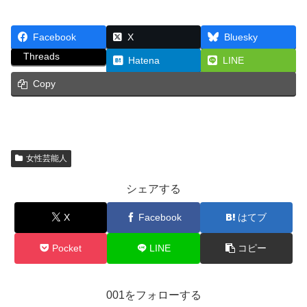
Facebook
X
Bluesky
Threads
Hatena
LINE
Copy
女性芸能人
シェアする
X
Facebook
はてブ
Pocket
LINE
コピー
001をフォローする