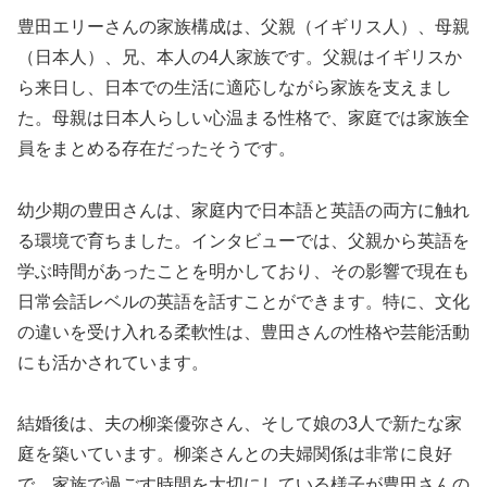
豊田エリーさんの家族構成は、父親（イギリス人）、母親
（日本人）、兄、本人の4人家族です。父親はイギリスか
ら来日し、日本での生活に適応しながら家族を支えまし
た。母親は日本人らしい心温まる性格で、家庭では家族全
員をまとめる存在だったそうです。
幼少期の豊田さんは、家庭内で日本語と英語の両方に触れ
る環境で育ちました。インタビューでは、父親から英語を
学ぶ時間があったことを明かしており、その影響で現在も
日常会話レベルの英語を話すことができます。特に、文化
の違いを受け入れる柔軟性は、豊田さんの性格や芸能活動
にも活かされています。
結婚後は、夫の柳楽優弥さん、そして娘の3人で新たな家
庭を築いています。柳楽さんとの夫婦関係は非常に良好
で、家族で過ごす時間を大切にしている様子が豊田さんの