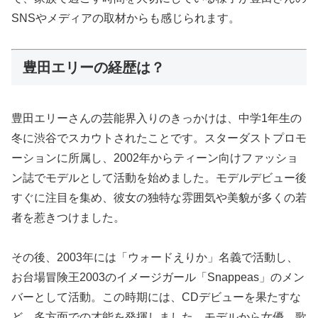
SNSやメディアの取材からも感じられます。
豊田エリーの経歴は？
豊田エリーさんの芸能界入りのきっかけは、中学1年生の
冬に渋谷でスカウトされたことです。スターダストプロモ
ーションに所属し、2002年からティーン向けファッショ
ン誌でモデルとして活動を始めました。モデルデビュー後
すぐに注目を集め、彼女の独特な雰囲気や美貌が多くの若
者を惹きつけました。
その後、2003年には「ウォードえりか」名義で活動し、
お台場冒険王2003のイメージガール「Snappeas」のメン
バーとして活動。この時期には、CDデビューを果たすな
ど、多方面での才能を発揮しました。モデルから女優、歌