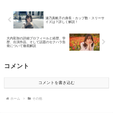
問が可能となります。観光やビジネスを
目的とする方々にと...
瀬乃真帆子の身長・カップ数・スリーサ
イズは？詳しく解説！
大内彩加の詳細プロフィールと経歴、学
歴、出演作品、そして話題のセクハラ告
発について徹底解説
コメント
コメントを書き込む
ホーム
その他