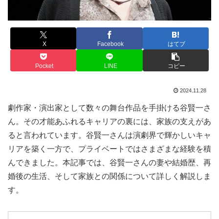
X
Facebook
はてブ
Pocket
LINE
コピー
2024.11.28
劇作家・演出家として数々の舞台作品を手掛ける谷賢一さ
ん。その才能あふれるキャリアの裏には、家族の支えがあ
ると言われています。谷賢一さんは演劇界で輝かしいキャ
リアを築く一方で、プライベートではさまざまな経験を積
んできました。本記事では、谷賢一さんの妻や結婚歴、再
婚後の生活、そして家族との関係について詳しく解説しま
す。