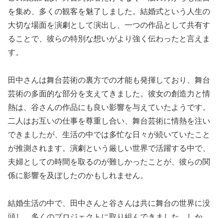
を集め、多くの観客を魅了しました。結婚式という人生の
大切な場面を演劇として演出し、一つの作品として共有す
ることで、彼らの特別な想いがより強く伝わったと言えま
す。
田中さんは舞台芸術の裏方での才能も発揮しており、舞台
芸術の多面的な部分を支えてきました。彼女の創造力と情
熱は、谷さんの作品にも良い影響を与えていたようです。
二人はお互いの仕事を尊重し合い、舞台芸術に情熱を注い
できましたが、生活の中では多忙な日々が続いていたこと
が推測されます。演劇という厳しい世界で活躍する中で、
夫婦としての時間を取るのが難しかったことが、彼らの関
係に影響を及ぼしたのかもしれません。
結婚生活の中で、田中さんと谷さんは共に舞台の世界に没
頭し、多くのプロジェクトに取り組んできました。しか