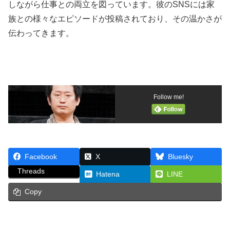
しながら仕事との両立を図っています。彼のSNSには家
族との様々なエピソードが投稿されており、その温かさが
伝わってきます。
Follow me!
Facebook
X
Bluesky
Threads
Hatena
LINE
Copy