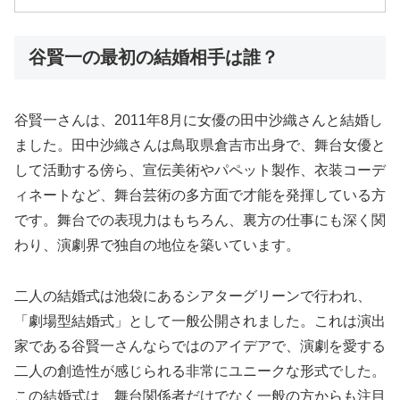
谷賢一の最初の結婚相手は誰？
谷賢一さんは、2011年8月に女優の田中沙織さんと結婚し
ました。田中沙織さんは鳥取県倉吉市出身で、舞台女優と
して活動する傍ら、宣伝美術やパペット製作、衣装コーデ
ィネートなど、舞台芸術の多方面で才能を発揮している方
です。舞台での表現力はもちろん、裏方の仕事にも深く関
わり、演劇界で独自の地位を築いています。
二人の結婚式は池袋にあるシアターグリーンで行われ、
「劇場型結婚式」として一般公開されました。これは演出
家である谷賢一さんならではのアイデアで、演劇を愛する
二人の創造性が感じられる非常にユニークな形式でした。
この結婚式は、舞台関係者だけでなく一般の方からも注目