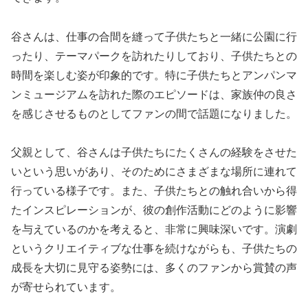
谷さんは、仕事の合間を縫って子供たちと一緒に公園に行
ったり、テーマパークを訪れたりしており、子供たちとの
時間を楽しむ姿が印象的です。特に子供たちとアンパンマ
ンミュージアムを訪れた際のエピソードは、家族仲の良さ
を感じさせるものとしてファンの間で話題になりました。
父親として、谷さんは子供たちにたくさんの経験をさせた
いという思いがあり、そのためにさまざまな場所に連れて
行っている様子です。また、子供たちとの触れ合いから得
たインスピレーションが、彼の創作活動にどのように影響
を与えているのかを考えると、非常に興味深いです。演劇
というクリエイティブな仕事を続けながらも、子供たちの
成長を大切に見守る姿勢には、多くのファンから賞賛の声
が寄せられています。