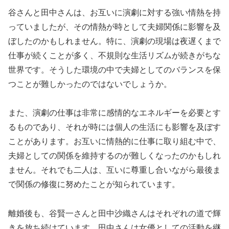
谷さんと田中さんは、お互いに演劇に対する強い情熱を持
っていましたが、その情熱が時として夫婦関係に影響を及
ぼしたのかもしれません。特に、演劇の現場は夜遅くまで
仕事が続くことが多く、不規則な生活リズムが続きがちな
世界です。そうした環境の中で夫婦としてのバランスを保
つことが難しかったのではないでしょうか。
また、演劇の仕事は非常に感情的なエネルギーを必要とす
るものであり、それが時には個人の生活にも影響を及ぼす
ことがあります。お互いに情熱的に仕事に取り組む中で、
夫婦としての関係を維持するのが難しくなったのかもしれ
ません。それでも二人は、互いに尊重し合いながら最後ま
で関係の修復に努めたことが知られています。
離婚後も、谷賢一さんと田中沙織さんはそれぞれの道で輝
きを放ち続けています。田中さんは女優としての活動を継