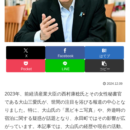
X
Facebook
はてブ
Pocket
LINE
コピー
2024.12.09
2023年、前経済産業大臣の西村康稔氏とその女性秘書官
である大山三愛氏が、世間の注目を浴びる報道の中心とな
りました。特に、大山氏の「黒ビキニ写真」や、外遊時の
宿泊に関する疑惑が話題となり、永田町ではその影響が広
がっています。本記事では、大山氏の経歴や現在の活動、