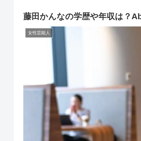
藤田かんなの学歴や年収は？A
女性芸能人