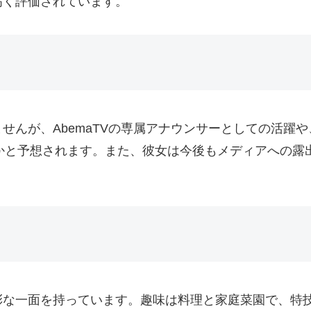
高く評価されています。
せんが、AbemaTVの専属アナウンサーとしての活躍
かと予想されます。また、彼女は今後もメディアへの露
彩な一面を持っています。趣味は料理と家庭菜園で、特