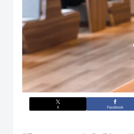
X
Facebook