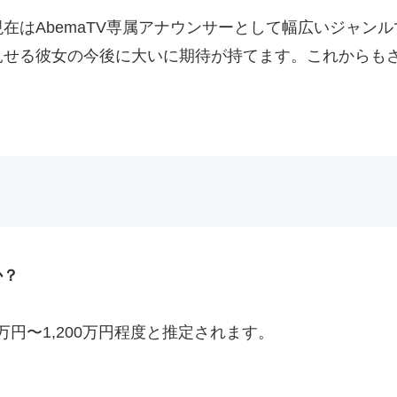
在はAbemaTV専属アナウンサーとして幅広いジャン
見せる彼女の今後に大いに期待が持てます。これからも
。
か？
万円〜1,200万円程度と推定されます。