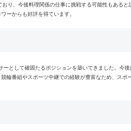
ており、今後料理関係の仕事に挑戦する可能性もあると話して
ロワーからも好評を得ています。
ウンサーとして確固たるポジションを築いてきました。今
、競輪番組やスポーツ中継での経験が豊富なため、スポ