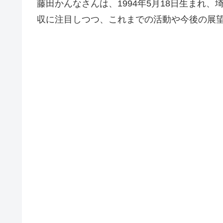
藤田かんなさんは、1994年5月18日生まれ、
収に注目しつつ、これまでの活動や今後の展