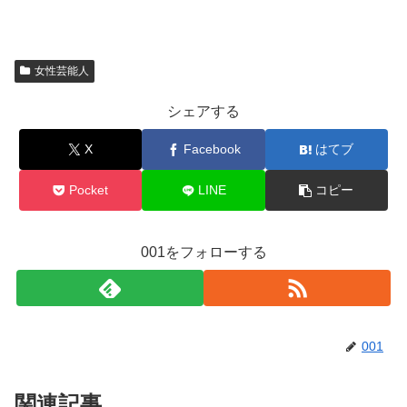
女性芸能人
シェアする
X
Facebook
はてブ
Pocket
LINE
コピー
001をフォローする
001
関連記事