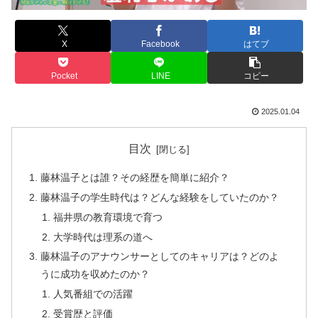
X
Facebook
はてブ
Pocket
LINE
コピー
2025.01.04
目次
藤林温子とは誰？その経歴を簡単に紹介？
藤林温子の学生時代は？どんな経験をしていたのか？
福井県の教育環境で育つ
大学時代は理系の道へ
藤林温子のアナウンサーとしてのキャリアは？どのよ
うに成功を収めたのか？
人気番組での活躍
受賞歴と評価