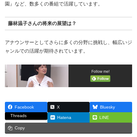
園』など、数多くの番組で活躍しています。
藤林温子さんの将来の展望は？
アナウンサーとしてさらに多くの分野に挑戦し、幅広いジ
ャンルでの活躍が期待されています。
Follow me!
Facebook
X
Bluesky
Threads
Hatena
LINE
Copy