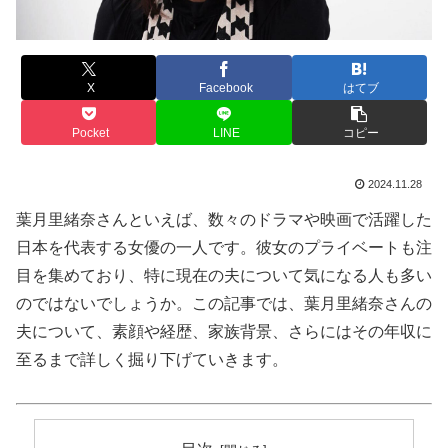
X
Facebook
はてブ
Pocket
LINE
コピー
2024.11.28
葉月里緒奈さんといえば、数々のドラマや映画で活躍した
日本を代表する女優の一人です。彼女のプライベートも注
目を集めており、特に現在の夫について気になる人も多い
のではないでしょうか。この記事では、葉月里緒奈さんの
夫について、素顔や経歴、家族背景、さらにはその年収に
至るまで詳しく掘り下げていきます。