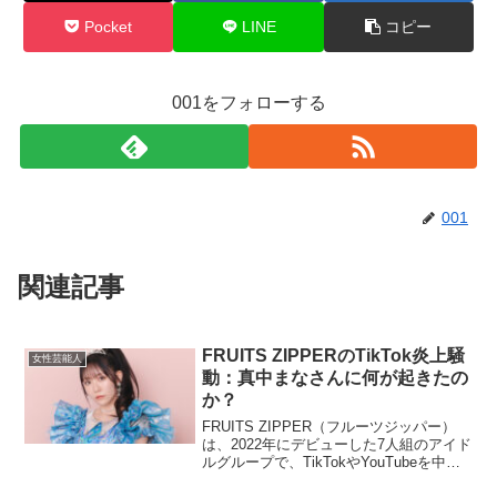
Pocket
LINE
コピー
001をフォローする
001
関連記事
FRUITS ZIPPERのTikTok炎上騒
女性芸能人
動：真中まなさんに何が起きたの
か？
FRUITS ZIPPER（フルーツジッパー）
は、2022年にデビューした7人組のアイド
ルグループで、TikTokやYouTubeを中心
に活躍しています。特にそのポップでキ