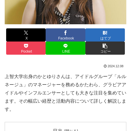
X
Facebook
はてブ
Pocket
LINE
コピー
2024.12.08
上智大学出身のかとゆりさんは、アイドルグループ「ルル
ネージュ」のマネージャーを務めるかたわら、グラビアア
イドルやインフルエンサーとしても大きな注目を集めてい
ます。その幅広い経歴と活動内容について詳しく解説しま
す。
目次