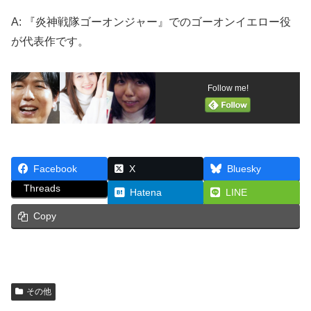
A: 『炎神戦隊ゴーオンジャー』でのゴーオンイエロー役
が代表作です。
Follow me!
Facebook
X
Bluesky
Threads
Hatena
LINE
Copy
その他