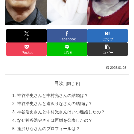
X
Facebook
はてブ
Pocket
LINE
コピー
2025.01.03
目次
神谷浩史さんと中村光さんの結婚は？
神谷浩史さんと逢沢りなさんの結婚は？
神谷浩史さんと中村光さんはいつ離婚したの？
なぜ神谷浩史さんは再婚を公表したの？
逢沢りなさんのプロフィールは？