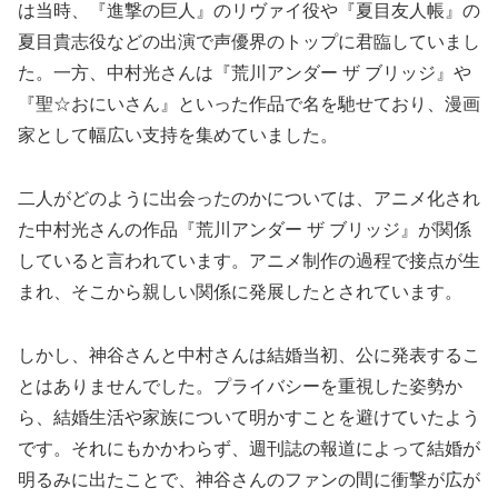
は当時、『進撃の巨人』のリヴァイ役や『夏目友人帳』の
夏目貴志役などの出演で声優界のトップに君臨していまし
た。一方、中村光さんは『荒川アンダー ザ ブリッジ』や
『聖☆おにいさん』といった作品で名を馳せており、漫画
家として幅広い支持を集めていました。
二人がどのように出会ったのかについては、アニメ化され
た中村光さんの作品『荒川アンダー ザ ブリッジ』が関係
していると言われています。アニメ制作の過程で接点が生
まれ、そこから親しい関係に発展したとされています。
しかし、神谷さんと中村さんは結婚当初、公に発表するこ
とはありませんでした。プライバシーを重視した姿勢か
ら、結婚生活や家族について明かすことを避けていたよう
です。それにもかかわらず、週刊誌の報道によって結婚が
明るみに出たことで、神谷さんのファンの間に衝撃が広が