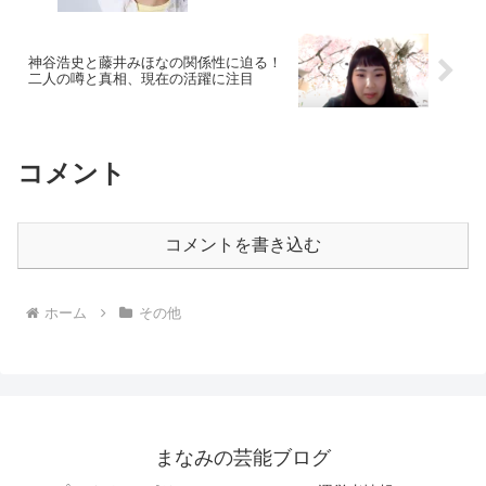
神谷浩史と藤井みほなの関係性に迫る！
二人の噂と真相、現在の活躍に注目
コメント
コメントを書き込む
ホーム
その他
まなみの芸能ブログ