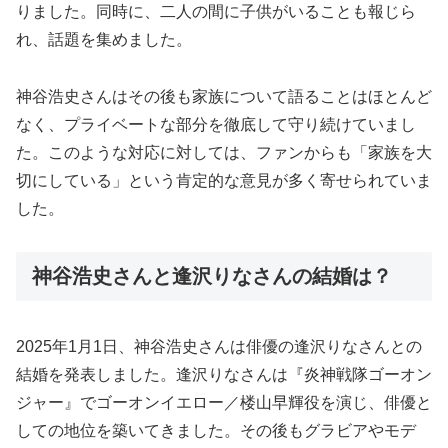
りました。同時に、二人の間に子供がいることも報じら
れ、話題を集めました。
神谷浩史さんはその後も家族について語ることはほとんど
なく、プライベートな部分を徹底して守り続けていまし
た。このような対応に対しては、ファンからも「家族を大
切にしている」という肯定的な意見が多く寄せられていま
した。
神谷浩史さんと逢沢りなさんの結婚は？
2025年1月1日、神谷浩史さんは俳優の逢沢りなさんとの
結婚を発表しました。逢沢りなさんは『炎神戦隊ゴーオン
ジャー』でゴーオンイエロー／楼山早輝役を演じ、俳優と
しての地位を築いてきました。その後もグラビアやモデ