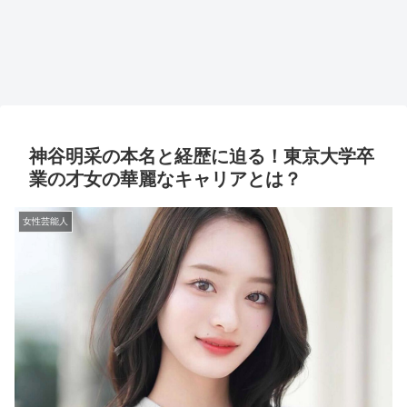
神谷明采の本名と経歴に迫る！東京大学卒
業の才女の華麗なキャリアとは？
女性芸能人