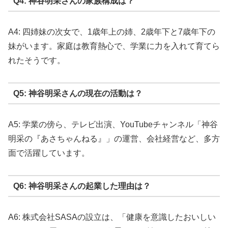
Q4: 神谷明采さんの家族構成は？
A4: 四姉妹の次女で、1歳年上の姉、2歳年下と7歳年下の
妹がいます。家庭は教育熱心で、学業に力を入れて育てら
れたそうです。
Q5: 神谷明采さんの現在の活動は？
A5: 学業の傍ら、テレビ出演、YouTubeチャンネル「神谷
明采の『あさちゃんねる』」の運営、会社経営など、多方
面で活躍しています。
Q6: 神谷明采さんの起業した理由は？
A6: 株式会社SASAの設立は、「健康を意識したおいしい