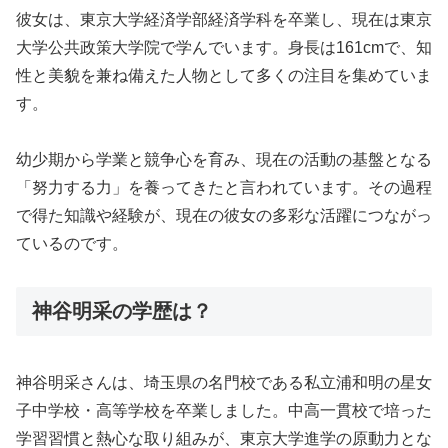
彼女は、東京大学経済学部経済学科を卒業し、現在は東京
大学公共政策大学院で学んでいます。身長は161cmで、知
性と美貌を兼ね備えた人物として多くの注目を集めていま
す。
幼少期から学業と競争心を育み、現在の活動の基盤となる
「努力する力」を養ってきたと言われています。その過程
で得た知識や経験が、現在の彼女の多彩な活躍につながっ
ているのです。
神谷明采の学歴は？
神谷明采さんは、埼玉県の名門校である私立浦和明の星女
子中学校・高等学校を卒業しました。中高一貫校で培った
学習習慣と熱心な取り組みが、東京大学進学の原動力とな