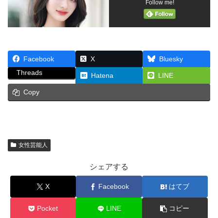
Follow me!
Facebook
X
Bluesky
Threads
Hatena
LINE
Copy
女性芸能人
シェアする
X
Facebook
はてブ
Pocket
LINE
コピー