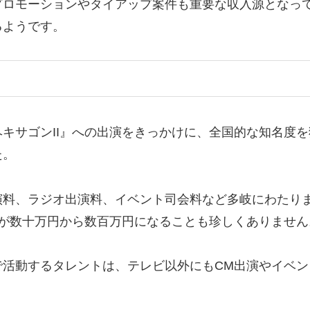
ロモーションやタイアップ案件も重要な収入源となって
るようです。
キサゴンII』への出演をきっかけに、全国的な知名度
た。
演料、ラジオ出演料、イベント司会料など多岐にわたり
料が数十万円から数百万円になることも珍しくありません
で活動するタレントは、テレビ以外にもCM出演やイベ