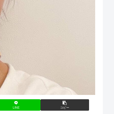
LINE
コピー