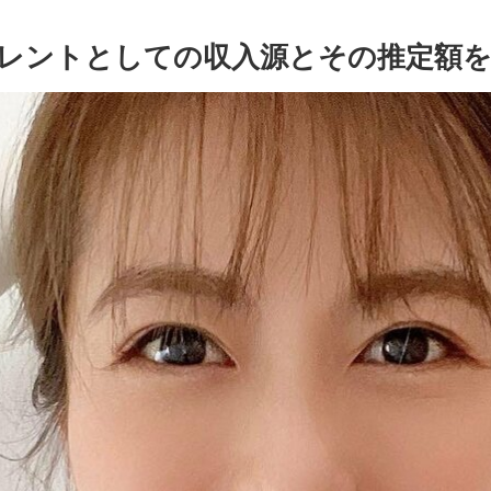
レントとしての収入源とその推定額を