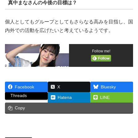
真中まなさんの今後の目標は？
個人としてもグループとしてもさらなる高みを目指し、国
内外での活動を広げたいと考えているようです。
Follow me!
Facebook
X
Bluesky
Threads
Hatena
LINE
Copy