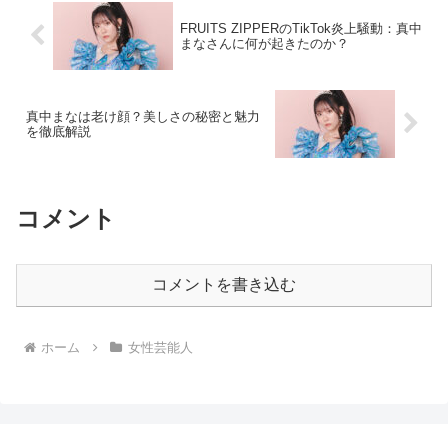
FRUITS ZIPPERのTikTok炎上騒動：真中
まなさんに何が起きたのか？
真中まなは老け顔？美しさの秘密と魅力
を徹底解説
コメント
コメントを書き込む
ホーム
女性芸能人