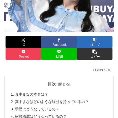
X
Facebook
はてブ
Pocket
LINE
コピー
2024.12.05
目次
真中まなの本名は？
真中まなはどのような経歴を持っているの？
学歴はどうなっているの？
家族構成はどうなっているの？