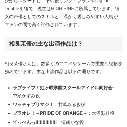
びからスタートし、その後リンク・プランやDigital
Doubleを経て、現在はHIGH PINEに所属しています。彼
女の声優としてのスキルと、温かく親しみやすい人柄が、
ファンの間で高く評価されています。
相良茉優の主な出演作品は？
相良茉優さんは、数多くのアニメやゲームで重要な役柄を
務めています。主な出演作品は以下の通りです。
ラブライブ！虹ヶ咲学園スクールアイドル同好会
：
中須かすみ役
ワッチャプリマジ！
：甘瓜みるき役
プラオレ！～PRIDE OF ORANGE～
：水沢彩佳役
てっぺんっ!!!!!!!!!!!!!!!
：清鶴かな役