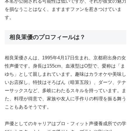
本名が公開される可能性は低いですが、それが彼女の魅力
を損なうことはなく、ますますファンを惹きつけていま
す。
相良茉優のプロフィールは？
相良茉優さんは、1995年4月17日生まれ、京都府出身の女
性声優です。身長は155cm、血液型はO型で、愛称は「ま
ゆち」として親しまれています。趣味はカラオケや美味し
いお店探し、特技はそろばん（暗算五段）、ダーツ、テナ
ーサックスなど、多岐にわたるスキルを持っています。ま
た、料理が得意で、家族や友人に手作りの料理を振る舞う
こともあるそうです。
声優としてのキャリアはプロ・フィット声優養成所での学