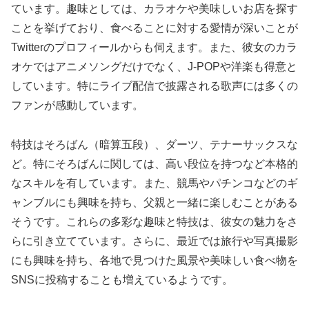
ています。趣味としては、カラオケや美味しいお店を探す
ことを挙げており、食べることに対する愛情が深いことが
Twitterのプロフィールからも伺えます。また、彼女のカラ
オケではアニメソングだけでなく、J-POPや洋楽も得意と
しています。特にライブ配信で披露される歌声には多くの
ファンが感動しています。
特技はそろばん（暗算五段）、ダーツ、テナーサックスな
ど。特にそろばんに関しては、高い段位を持つなど本格的
なスキルを有しています。また、競馬やパチンコなどのギ
ャンブルにも興味を持ち、父親と一緒に楽しむことがある
そうです。これらの多彩な趣味と特技は、彼女の魅力をさ
らに引き立てています。さらに、最近では旅行や写真撮影
にも興味を持ち、各地で見つけた風景や美味しい食べ物を
SNSに投稿することも増えているようです。