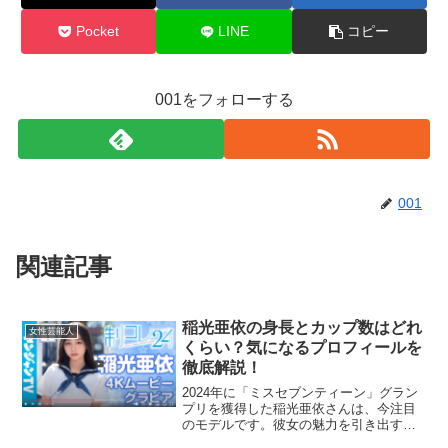
Pocket
LINE
コピー
001をフォローする
001
関連記事
稲光亜依の身長とカップ数はどれ
女性芸能人
くらい？気になるプロフィールを
徹底解説！
2024年に「ミスセブンティーン」グラン
プリを獲得した稲光亜依さんは、今注目
のモデルです。彼女の魅力を引き出す重
要なポイントである身長やカップ数につ