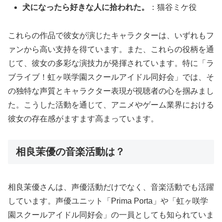
犬になったら好きな人に拾われた。
：猫谷ミケ役
これらの作品で彼女が演じたキャラクターは、いずれもフ
ァンから高い支持を得ています。また、これらの役柄を通
じて、彼女の多彩な演技力が発揮されています。特に「ラ
ブライブ！虹ヶ咲学園スクールアイドル同好会」では、そ
の独特な声質とキャラクター表現が視聴者の心を掴みまし
た。こうした活動を通じて、アニメやゲーム業界における
彼女の存在感がますます高まっています。
相良茉優の音楽活動は？
相良茉優さんは、声優活動だけでなく、音楽活動でも活躍
しています。声優ユニット「Prima Porta」や「虹ヶ咲学
園スクールアイドル同好会」の一員としても知られていま