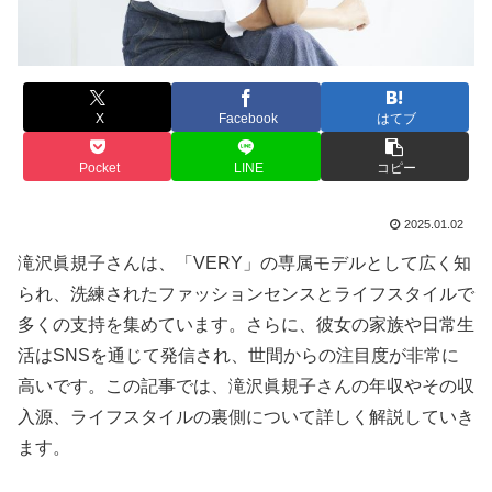
X
Facebook
はてブ
Pocket
LINE
コピー
2025.01.02
滝沢眞規子さんは、「VERY」の専属モデルとして広く知
られ、洗練されたファッションセンスとライフスタイルで
多くの支持を集めています。さらに、彼女の家族や日常生
活はSNSを通じて発信され、世間からの注目度が非常に
高いです。この記事では、滝沢眞規子さんの年収やその収
入源、ライフスタイルの裏側について詳しく解説していき
ます。