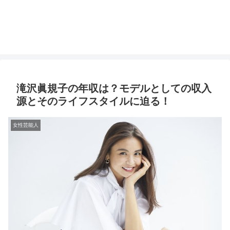
滝沢眞規子の年収は？モデルとしての収入
源とそのライフスタイルに迫る！
女性芸能人