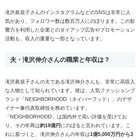
滝沢眞規子さんのインスタグラムなどのSNSは非常に人
気があり、フォロワー数は数百万人にのぼります。この影
響力を利用した企業とのタイアップ広告やプロモーション
活動も、収入の重要な一部となっています。
夫・滝沢伸介さんの職業と年収は？
滝沢眞規子さんの夫である滝沢伸介さんも、非常に高収入
な人物として知られています。彼は、人気ファッションブ
ランド「NEIGHBORHOOD（ネイバーフッド）」のデザ
イナー兼代表取締役を務めています。
「NEIGHBORHOOD」は国内外で高い評価を受けてお
り、その年商は
約18億円
にのぼると言われています。こ
れに基づくと、滝沢伸介さんの年収は
1億5,000万円から3