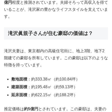
億円
程度と推測されています。夫婦そろって高収入を得て
いることが、滝沢家の豊かなライフスタイルを支えていま
す。
滝沢眞規子さんが住む豪邸の価値は？
滝沢夫妻は、東京都内の高級住宅街に、地上3階、地下2
階建ての豪邸を所有しています。この豪邸は以下のような
特徴を持っています。
敷地面積
：約333.38㎡（約100.84坪）
建築面積
：約195.48㎡（約59.13坪）
延床面積
：約622.15㎡（約188.2坪）
推定価格は
約5億円
とされています。この豪邸は、夫妻の