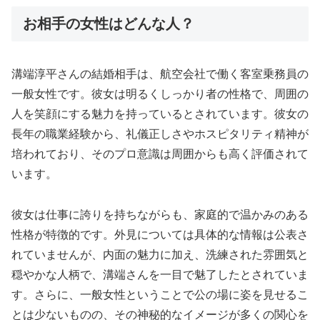
お相手の女性はどんな人？
溝端淳平さんの結婚相手は、航空会社で働く客室乗務員の
一般女性です。彼女は明るくしっかり者の性格で、周囲の
人を笑顔にする魅力を持っているとされています。彼女の
長年の職業経験から、礼儀正しさやホスピタリティ精神が
培われており、そのプロ意識は周囲からも高く評価されて
います。
彼女は仕事に誇りを持ちながらも、家庭的で温かみのある
性格が特徴的です。外見については具体的な情報は公表さ
れていませんが、内面の魅力に加え、洗練された雰囲気と
穏やかな人柄で、溝端さんを一目で魅了したとされていま
す。さらに、一般女性ということで公の場に姿を見せるこ
とは少ないものの、その神秘的なイメージが多くの関心を