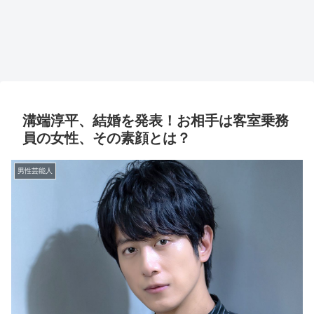
溝端淳平、結婚を発表！お相手は客室乗務
員の女性、その素顔とは？
男性芸能人