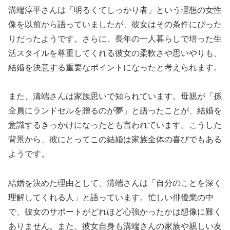
溝端淳平さんは「明るくてしっかり者」という理想の女性
像を以前から語っていましたが、彼女はその条件にぴった
りだったようです。さらに、長年の一人暮らしで培った生
活スタイルを尊重してくれる彼女の柔軟さや思いやりも、
結婚を決意する重要なポイントになったと考えられます。
また、溝端さんは家族思いで知られています。母親が「孫
全員にランドセルを贈るのが夢」と語ったことが、結婚を
意識するきっかけになったとも言われています。こうした
背景から、彼にとってこの結婚は家族全体の喜びでもある
ようです。
結婚を決めた理由として、溝端さんは「自分のことを深く
理解してくれる人」と語っています。忙しい俳優業の中
で、彼女のサポートがどれほど心強かったかは想像に難く
ありません。また、彼女自身も溝端さんの家族や親しい友