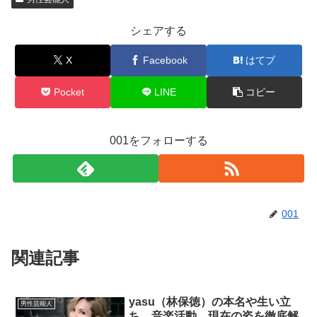
シェアする
X
Facebook
はてブ
Pocket
LINE
コピー
001をフォローする
001
関連記事
yasu（林保徳）の本名や生い立
男性芸能人
ち、音楽活動、現在の姿を徹底解