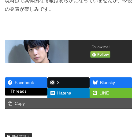
現時点で具体的な情報は明らかになっていませんが、今後
の発表が楽しみです。
Follow me!
Facebook
X
Bluesky
Threads
Hatena
LINE
Copy
男性芸能人