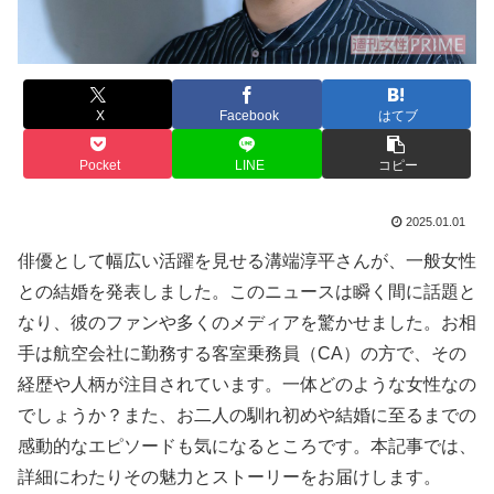
X
Facebook
はてブ
Pocket
LINE
コピー
2025.01.01
俳優として幅広い活躍を見せる溝端淳平さんが、一般女性
との結婚を発表しました。このニュースは瞬く間に話題と
なり、彼のファンや多くのメディアを驚かせました。お相
手は航空会社に勤務する客室乗務員（CA）の方で、その
経歴や人柄が注目されています。一体どのような女性なの
でしょうか？また、お二人の馴れ初めや結婚に至るまでの
感動的なエピソードも気になるところです。本記事では、
詳細にわたりその魅力とストーリーをお届けします。