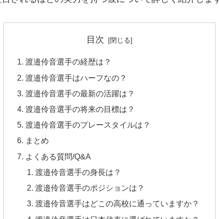
目次
渡邉伶音選手の経歴は？
渡邉伶音選手はハーフなの？
渡邉伶音選手の最新の活躍は？
渡邉伶音選手の将来の目標は？
渡邉伶音選手のプレースタイルは？
まとめ
よくある質問/Q&A
渡邉伶音選手の身長は？
渡邉伶音選手のポジションは？
渡邉伶音選手はどこの高校に通っていますか？