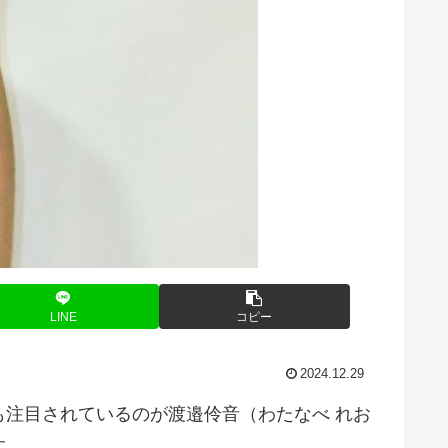
LINE
コピー
2024.12.29
注目されているのが渡邉伶音（わたなべ れお
す。