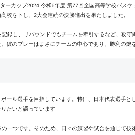
k ウインターカップ2024 令和6年度 第77回全国高等学
山高校を下し、2大会連続の決勝進出を果たしました。
を記録し、リバウンドでもチームを牽引するなど、攻守
た。彼のプレーはまさにチームの中心であり、勝利の鍵
トボール選手を目指しています。特に、日本代表選手と
なりたいと語っています。
標の一つです。そのため、日々の練習や試合を通じて技