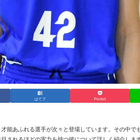
はてブ
Pocket
才能あふれる選手が次々と登場しています。その中でも
注目されるほどの実力を持つ彼について詳しく紹介しま