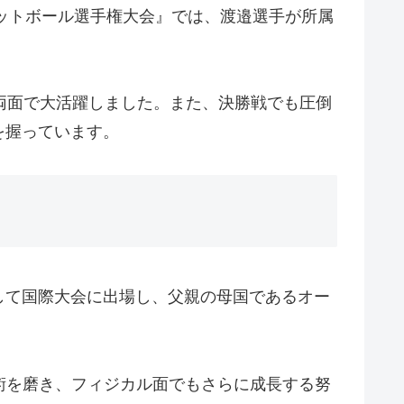
校バスケットボール選手権大会』では、渡邉選手が所属
両面で大活躍しました。また、決勝戦でも圧倒
を握っています。
して国際大会に出場し、父親の母国であるオー
術を磨き、フィジカル面でもさらに成長する努