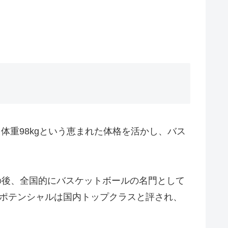
m、体重98kgという恵まれた体格を活かし、バス
の後、全国的にバスケットボールの名門として
のポテンシャルは国内トップクラスと評され、