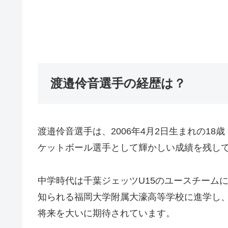
渡邉伶音選手の経歴は？
渡邉伶音選手は、2006年4月2日生まれの18
ケットボール選手として輝かしい成績を残し
中学時代は千葉ジェッツU15のユースチーム
知られる福岡大学附属大濠高等学校に進学し
将来を大いに期待されています。