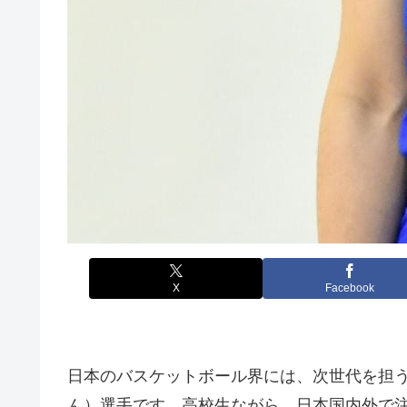
X
Facebook
日本のバスケットボール界には、次世代を担う
ん）選手です。高校生ながら、日本国内外で