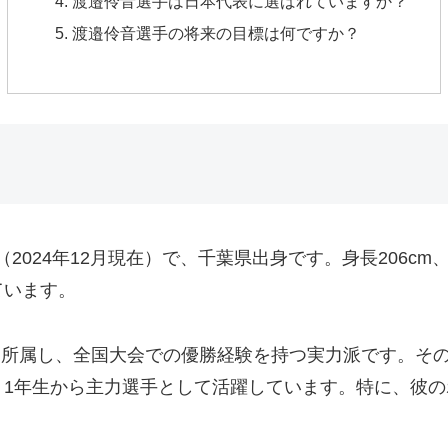
渡邉伶音選手は日本代表に選ばれていますか？
渡邉伶音選手の将来の目標は何ですか？
歳（2024年12月現在）で、千葉県出身です。身長206c
ています。
に所属し、全国大会での優勝経験を持つ実力派です。そ
、1年生から主力選手として活躍しています。特に、彼