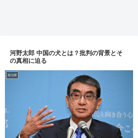
河野太郎 中国の犬とは？批判の背景とそ
の真相に迫る
政治家