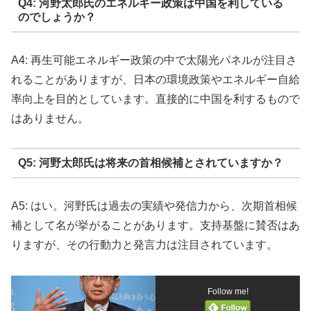
Q4: 河野太郎氏のエネルギー政策は中国を利している
のでしょうか？
A4: 再生可能エネルギー政策の中で太陽光パネルが注目さ
れることがありますが、日本の環境政策やエネルギー自給
率向上を目的としています。直接的に中国を利するもので
はありません。
Q5: 河野太郎氏は将来の首相候補とされていますか？
A5: はい。河野氏は過去の実績や発信力から、次期首相候
補として名が挙がることがあります。支持基盤に賛否はあ
りますが、その行動力と発言力は注目されています。
Follow me!