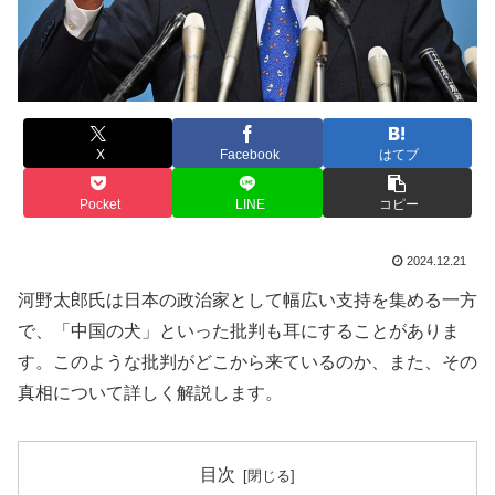
X
Facebook
はてブ
Pocket
LINE
コピー
2024.12.21
河野太郎氏は日本の政治家として幅広い支持を集める一方
で、「中国の犬」といった批判も耳にすることがありま
す。このような批判がどこから来ているのか、また、その
真相について詳しく解説します。
目次