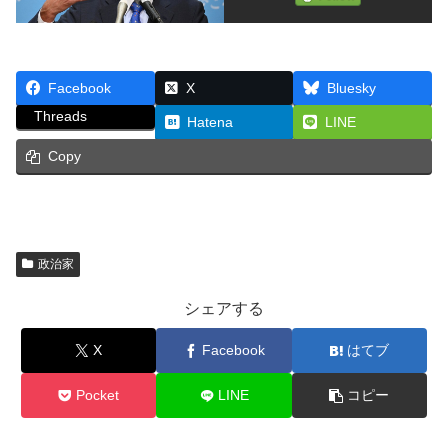
Facebook
X
Bluesky
Threads
Hatena
LINE
Copy
政治家
シェアする
X
Facebook
はてブ
Pocket
LINE
コピー