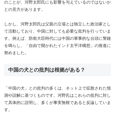
のことが、河野太郎氏にも影響を与えているのではないか
との見方があります。
しかし、河野太郎氏は父親の立場とは独立した政治家とし
て活動しており、中国に対しても必要な批判を行っていま
す。例えば、防衛大臣時代には中国の軍事的な台頭に警鐘
を鳴らし、「自由で開かれたインド太平洋構想」の推進に
努めました。
中国の犬との批判は根拠がある？
「中国の犬」との批判の多くは、ネット上で拡散された憶
測や誤解に基づくものです。河野氏はこれらの批判に対し
て具体的に説明し、多くが事実無根であると反論していま
す。