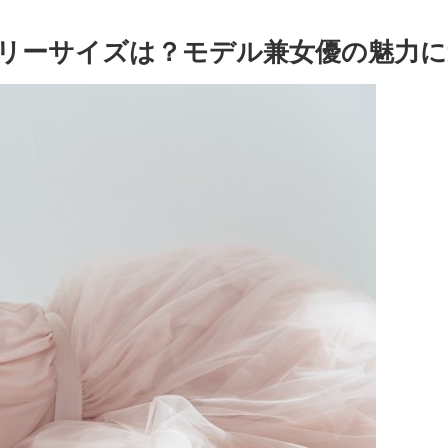
リーサイズは？モデル兼女優の魅力に