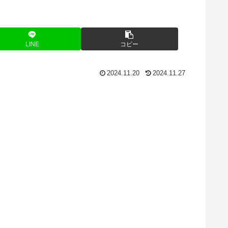
LINE
コピー
2024.11.20
2024.11.27