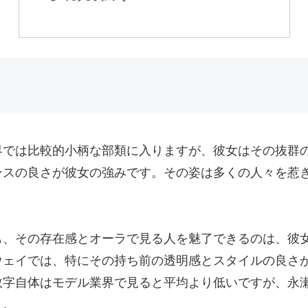
業界では比較的小柄な部類に入りますが、彼女はその抜群
ンスの良さが彼女の強みです。その姿は多くの人々を惹
でも、その存在感とオーラで見る人を魅了できるのは、彼
ウェイでは、特にその持ち前の透明感とスタイルの良さ
う数字自体はモデル業界で見ると平均より低いですが、永
う。