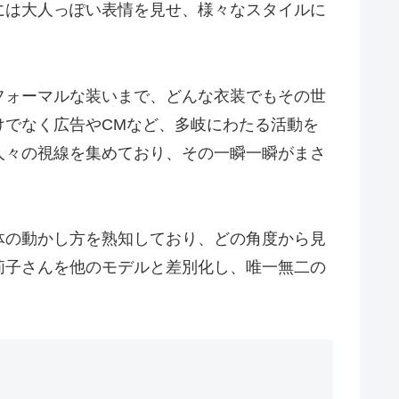
には大人っぽい表情を見せ、様々なスタイルに
フォーマルな装いまで、どんな衣装でもその世
けでなく広告やCMなど、多岐にわたる活動を
人々の視線を集めており、その一瞬一瞬がまさ
体の動かし方を熟知しており、どの角度から見
莉子さんを他のモデルと差別化し、唯一無二の