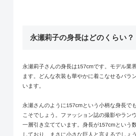
永瀬莉子の身長はどのくらい？
永瀬莉子さんの身長は157cmです。モデル
ます。どんな衣装も華やかに着こなせるバラ
います。
永瀬さんのように157cmという小柄な身長
こそでしょう。ファッション誌の撮影やラン
一層引き立てています。身長が157cmとい
しており、まさに小さな巨人と言えるでしょ