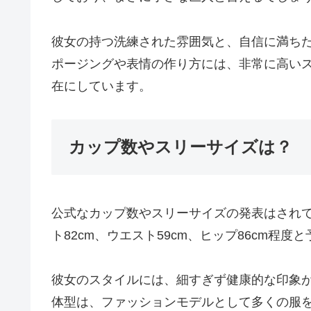
彼女の持つ洗練された雰囲気と、自信に満ち
ポージングや表情の作り方には、非常に高い
在にしています。
カップ数やスリーサイズは？
公式なカップ数やスリーサイズの発表はされ
ト82cm、ウエスト59cm、ヒップ86cm
彼女のスタイルには、細すぎず健康的な印象
体型は、ファッションモデルとして多くの服