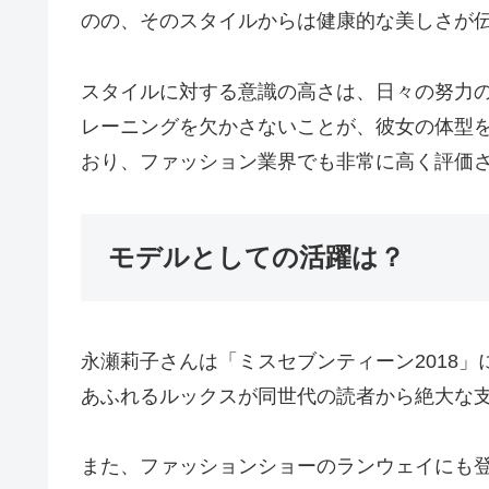
のの、そのスタイルからは健康的な美しさが
スタイルに対する意識の高さは、日々の努力
レーニングを欠かさないことが、彼女の体型
おり、ファッション業界でも非常に高く評価
モデルとしての活躍は？
永瀬莉子さんは「ミスセブンティーン2018」
あふれるルックスが同世代の読者から絶大な
また、ファッションショーのランウェイにも