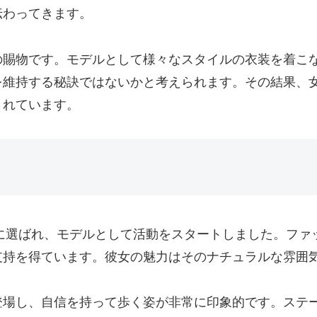
伝わってきます。
の賜物です。モデルとして様々なスタイルの衣装を着こ
を維持する秘訣ではないかと考えられます。その結果、
されています。
に選ばれ、モデルとして活動をスタートしました。ファッシ
支持を得ています。彼女の魅力はそのナチュラルな雰囲
登場し、自信を持って歩く姿が非常に印象的です。ステ