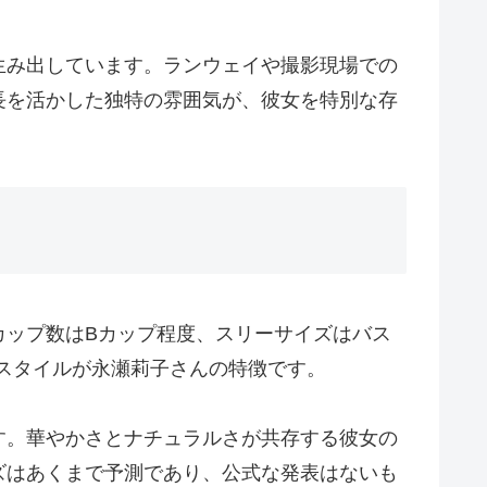
生み出しています。ランウェイや撮影現場での
長を活かした独特の雰囲気が、彼女を特別な存
カップ数はBカップ程度、スリーサイズはバス
つスタイルが永瀬莉子さんの特徴です。
す。華やかさとナチュラルさが共存する彼女の
ズはあくまで予測であり、公式な発表はないも