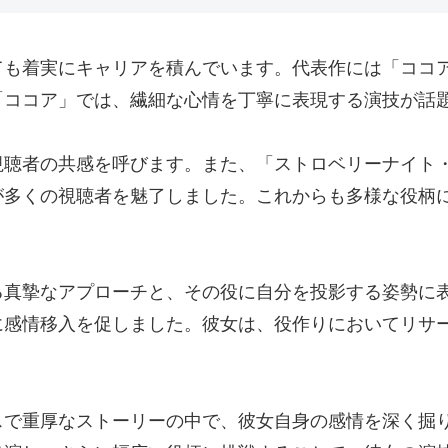
ても着実にキャリアを積んでいます。代表作には「ココ
「ココア」では、繊細な心情を丁寧に表現する演技が話
視聴者の共感を呼びます。また、「ストロベリーナイト
が多くの視聴者を魅了しました。これからも多様な役柄
る真摯なアプローチと、その役に自分を投影する姿勢に
に感情移入を促しました。彼女は、役作りにおいてリサ
スで重厚なストーリーの中で、彼女自身の感情を深く掘