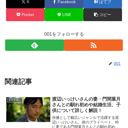
X
Facebook
はてブ
Pocket
LINE
コピー
001をフォローする
001
関連記事
渡辺いっけいさんの妻・門間葉月
女性芸能人
さんとの馴れ初めや結婚生活、子
供について詳しく解説！
俳優として幅広いジャンルで活躍する渡
辺いっけいさん。彼のプライベート、特
に妻である門間葉月さんとの馴れ初めや