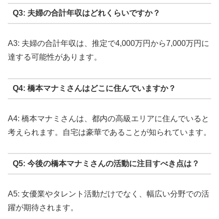
Q3: 夫婦の合計年収はどれくらいですか？
A3: 夫婦の合計年収は、推定で4,000万円から7,000万円に
達する可能性があります。
Q4: 橋本マナミさんはどこに住んでいますか？
A4: 橋本マナミさんは、都内の高級エリアに住んでいると
考えられます。自宅は豪華であることが知られています。
Q5: 今後の橋本マナミさんの活動に注目すべき点は？
A5: 女優業やタレント活動だけでなく、幅広い分野での活
躍が期待されます。