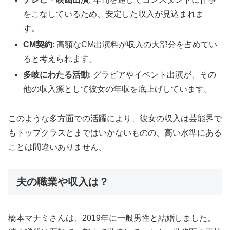
をこなしているため、安定した収入が見込まれま
す。
CM契約
: 高額なCM出演料が収入の大部分を占めてい
ると考えられます。
多岐にわたる活動
: グラビアやイベント出演が、その
他の収入源として彼女の年収を底上げしています。
このような多方面での活躍により、彼女の収入は芸能界で
もトップクラスとまではいかないものの、高い水準にある
ことは間違いありません。
夫の職業や収入は？
橋本マナミさんは、2019年に一般男性と結婚しました。