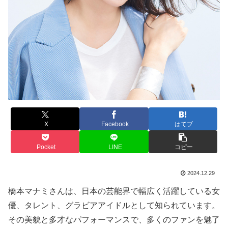
X
Facebook
はてブ
Pocket
LINE
コピー
2024.12.29
橋本マナミさんは、日本の芸能界で幅広く活躍している女
優、タレント、グラビアアイドルとして知られています。
その美貌と多才なパフォーマンスで、多くのファンを魅了