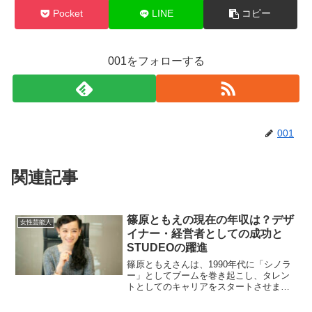
Pocket
LINE
コピー
001をフォローする
001
関連記事
篠原ともえの現在の年収は？デザ
女性芸能人
イナー・経営者としての成功と
STUDEOの躍進
篠原ともえさんは、1990年代に「シノラ
ー」としてブームを巻き起こし、タレン
トとしてのキャリアをスタートさせまし
た。その後、デザイナーとしても活躍
し、現在は会社「STUDEO」を夫の池澤