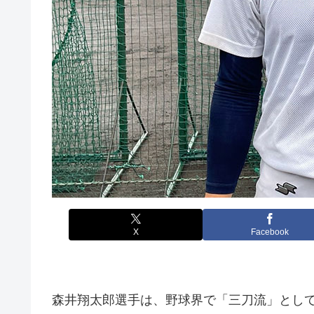
X
Facebook
森井翔太郎選手は、野球界で「三刀流」とし