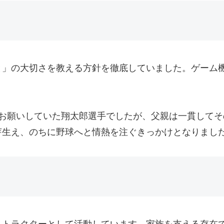
と」の大切さを教える方針を徹底していました。ゲーム
をお願いしていた翔太郎選手でしたが、父親は一貫して
芽生え、のちに野球へと情熱を注ぐきっかけとなりまし
ストラクターとして活動しています。家族を支える存在