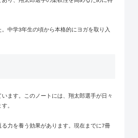
た。中学3年生の頃から本格的にヨガを取り入
ています。このノートには、翔太郎選手が日々
ます。
返る力を養う効果があります。現在までに7冊