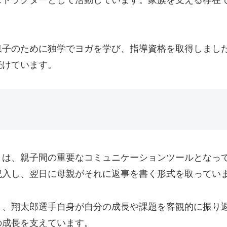
息子のために独学でヨガを学び、指導資格を取得しまし
続けています。
」は、親子間の重要なコミュニケーションツールとなっ
記入し、翌日に母親がそれに返事を書く形式を取ってい
く、翔太郎選手自身が自分の成長や課題を客観的に振り
の成長を支えています。