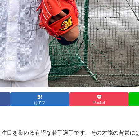
はてブ
Pocket
て注目を集める有望な若手選手です。その才能の背景に