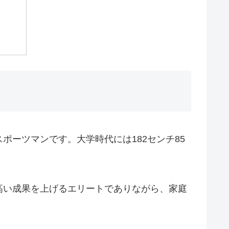
ーツマンです。大学時代には182センチ85
高い成果を上げるエリートでありながら、家庭