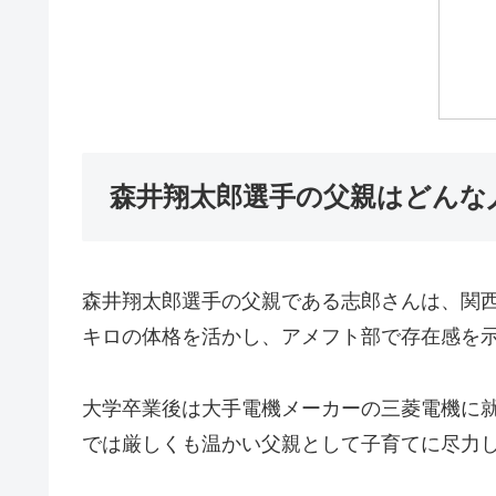
森井翔太郎選手の父親はどんな
森井翔太郎選手の父親である志郎さんは、関西
キロの体格を活かし、アメフト部で存在感を
大学卒業後は大手電機メーカーの三菱電機に
では厳しくも温かい父親として子育てに尽力