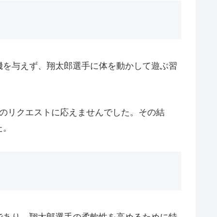
機を与えず、翔太郎選手に体を動かして遊ぶ習
そのリクエストに応えませんでした。その結
た。
であり、翔太郎選手の柔軟性を高めるために特