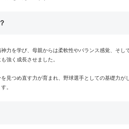
？
精神力を学び、母親からは柔軟性やバランス感覚、そし
にも強く成長させました。
分を見つめ直す力が育まれ、野球選手としての基礎力が
ます。