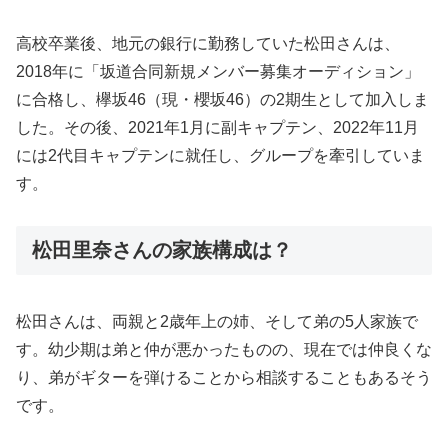
高校卒業後、地元の銀行に勤務していた松田さんは、
2018年に「坂道合同新規メンバー募集オーディション」
に合格し、欅坂46（現・櫻坂46）の2期生として加入しま
した。その後、2021年1月に副キャプテン、2022年11月
には2代目キャプテンに就任し、グループを牽引していま
す。
松田里奈さんの家族構成は？
松田さんは、両親と2歳年上の姉、そして弟の5人家族で
す。幼少期は弟と仲が悪かったものの、現在では仲良くな
り、弟がギターを弾けることから相談することもあるそう
です。