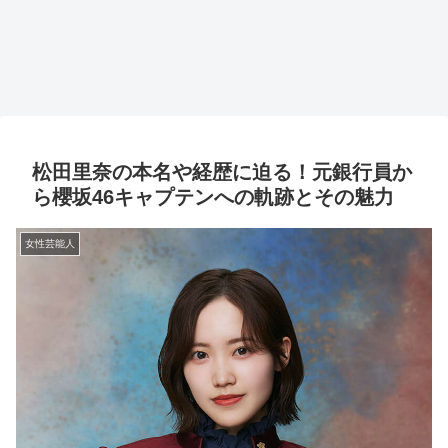
松田里奈の本名や経歴に迫る！元銀行員か
ら櫻坂46キャプテンへの軌跡とその魅力
女性芸能人