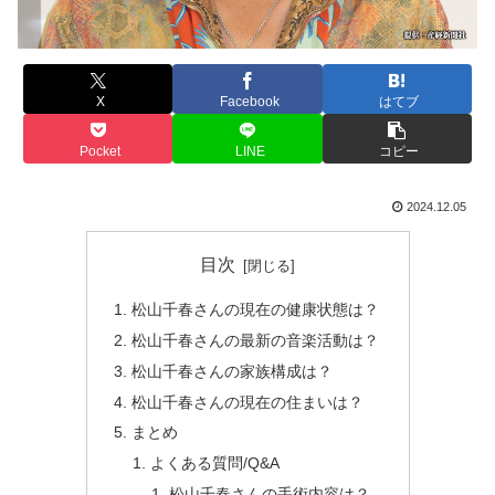
X
Facebook
はてブ
Pocket
LINE
コピー
2024.12.05
目次
松山千春さんの現在の健康状態は？
松山千春さんの最新の音楽活動は？
松山千春さんの家族構成は？
松山千春さんの現在の住まいは？
まとめ
よくある質問/Q&A
松山千春さんの手術内容は？