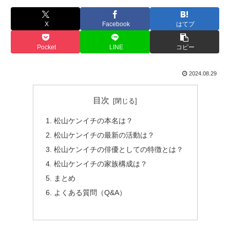
X
Facebook
はてブ
Pocket
LINE
コピー
2024.08.29
目次
松山ケンイチの本名は？
松山ケンイチの最新の活動は？
松山ケンイチの俳優としての特徴とは？
松山ケンイチの家族構成は？
まとめ
よくある質問（Q&A）