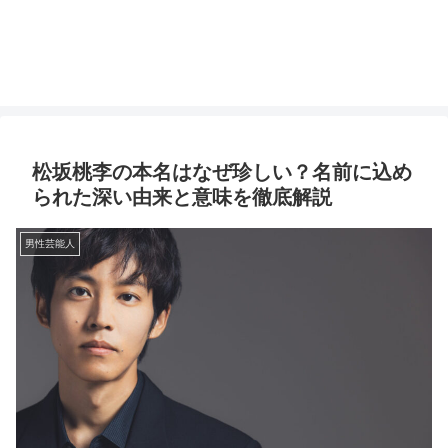
松坂桃李の本名はなぜ珍しい？名前に込め
られた深い由来と意味を徹底解説
男性芸能人