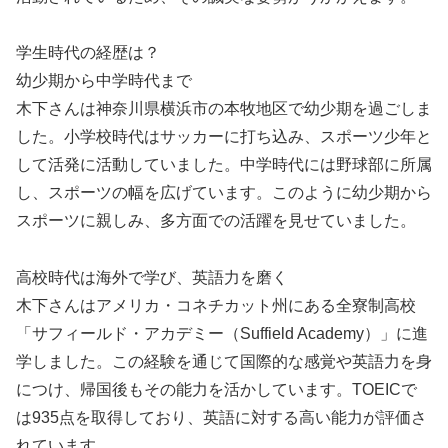
学生時代の経歴は？
幼少期から中学時代まで
木下さんは神奈川県横浜市の本牧地区で幼少期を過ごしま
した。小学校時代はサッカーに打ち込み、スポーツ少年と
して活発に活動していました。中学時代には野球部に所属
し、スポーツの幅を広げています。このように幼少期から
スポーツに親しみ、多方面での活躍を見せていました。
高校時代は海外で学び、英語力を磨く
木下さんはアメリカ・コネチカット州にある全寮制高校
「サフィールド・アカデミー（Suffield Academy）」に進
学しました。この経験を通じて国際的な感覚や英語力を身
につけ、帰国後もその能力を活かしています。TOEICで
は935点を取得しており、英語に対する高い能力が評価さ
れています。