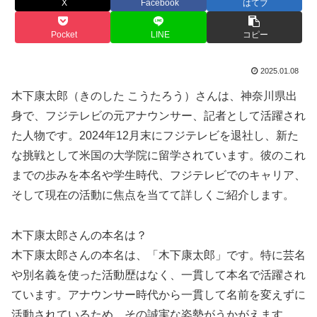
X
Facebook
はてブ
Pocket
LINE
コピー
2025.01.08
木下康太郎（きのした こうたろう）さんは、神奈川県出
身で、フジテレビの元アナウンサー、記者として活躍され
た人物です。2024年12月末にフジテレビを退社し、新た
な挑戦として米国の大学院に留学されています。彼のこれ
までの歩みを本名や学生時代、フジテレビでのキャリア、
そして現在の活動に焦点を当てて詳しくご紹介します。
木下康太郎さんの本名は？
木下康太郎さんの本名は、「木下康太郎」です。特に芸名
や別名義を使った活動歴はなく、一貫して本名で活躍され
ています。アナウンサー時代から一貫して名前を変えずに
活動されているため、その誠実な姿勢がうかがえます。