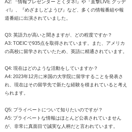
A2: 『情報プレゼンター とくダネ!』や『直撃LIVE グッデ
ィ!』、『めざましどようび』など、多くの情報番組や報
道番組に出演されていました。
Q3: 英語力が高いと聞きますが、どの程度ですか？
A3: TOEICで935点を取得されています。また、アメリカ
の高校に留学されていたため、英語に精通されています。
Q4: 現在はどのような活動をしていますか？
A4: 2023年12月に米国の大学院に留学することを発表さ
れ、現在はその留学先で新たな経験を積まれていると考え
られます。
Q5: プライベートについて知りたいのですが？
A5: プライベートな情報はほとんど公表されていません
が、非常に真面目で誠実な人柄だと言われています。