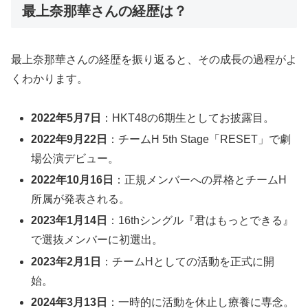
最上奈那華さんの経歴は？
最上奈那華さんの経歴を振り返ると、その成長の過程がよ
くわかります。
2022年5月7日
：HKT48の6期生としてお披露目。
2022年9月22日
：チームH 5th Stage「RESET」で劇
場公演デビュー。
2022年10月16日
：正規メンバーへの昇格とチームH
所属が発表される。
2023年1月14日
：16thシングル『君はもっとできる』
で選抜メンバーに初選出。
2023年2月1日
：チームHとしての活動を正式に開
始。
2024年3月13日
：一時的に活動を休止し療養に専念。