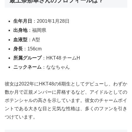
最上奈那華さんのプロフィールは？
生年月日
：2001年1月28日
出身地
：福岡県
血液型
：A型
身長
：156cm
所属グループ
：HKT48 チームH
ニックネーム
：ななちゃん
彼女は2022年にHKT48の6期生としてデビューし、わずか
数か月で正規メンバーに昇格するなど、アイドルとしての
ポテンシャルの高さを示しています。彼女のチャームポイ
ントである大きな目と元気な性格は、多くのファンを引き
つけています。