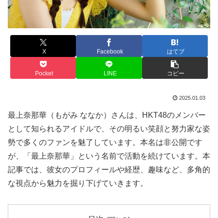
X
Facebook
はてブ
Pocket
LINE
コピー
2025.01.03
最上奈那華（もがみ ななか）さんは、HKT48のメンバー
として知られるアイドルで、その明るい笑顔と努力家な姿
勢で多くのファンを魅了しています。本名は非公開です
が、「最上奈那華」という名前で活動を続けています。本
記事では、彼女のプロフィールや経歴、趣味など、多角的
な視点から魅力を掘り下げていきます。