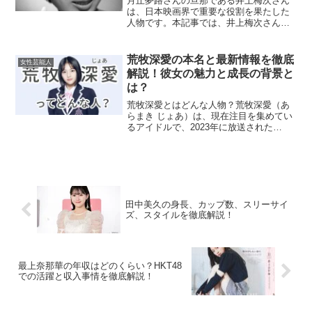
月丘夢路さんの旦那である井上梅次さん
は、日本映画界で重要な役割を果たした
人物です。本記事では、井上梅次さんの
人物像や経歴、月丘夢路さんとのエピソ
ード、家族との関係について詳しく解説
します。井上梅次とはどんな人物？井上
荒牧深愛の本名と最新情報を徹底
女性芸能人
梅次さんは1923年に京...
解説！彼女の魅力と成長の背景と
は？
荒牧深愛とはどんな人物？荒牧深愛（あ
らまき じょあ）は、現在注目を集めてい
るアイドルで、2023年に放送された
「PRODUCE 101 JAPAN THE GIRLS」
に出演し、その才能と魅力で多くのファ
ンを魅了しました。彼女は東京都出身
で...
田中美久の身長、カップ数、スリーサイ
ズ、スタイルを徹底解説！
最上奈那華の年収はどのくらい？HKT48
での活躍と収入事情を徹底解説！