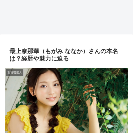
最上奈那華（もがみ ななか）さんの本名
は？経歴や魅力に迫る
女性芸能人