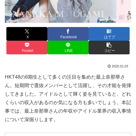
X
Facebook
はてブ
Pocket
LINE
コピー
2025.01.03
HKT48の6期生として多くの注目を集めた最上奈那華さ
ん。短期間で選抜メンバーとして活躍し、その才能を発揮
してきました。アイドルとして輝く姿を見ていると、どれ
くらいの収入があるのか気になる方も多いでしょう。本記
事では、最上奈那華さんの年収やアイドル業界の収入事情
について深掘りします。