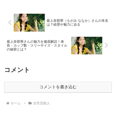
ているようで、プライベートに関しても
詳しい情報は公開されていません。恋愛
に関する噂や報道も特...
最上奈那華（もがみ ななか）さんの本名
は？経歴や魅力に迫る
最上奈那華さんの魅力を徹底解説！身
長・カップ数・スリーサイズ・スタイル
の秘密とは？
コメント
コメントを書き込む
ホーム
女性芸能人