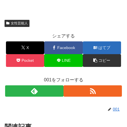
女性芸能人
シェアする
X
Facebook
はてブ
Pocket
LINE
コピー
001をフォローする
001
関連記事