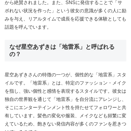
から絶賛されました。また、SNSに発信することで「サ
ボれない状況を作った」という彼女の意識が多くの人に励
みを与え、リアルタイムで成長を応援できる体験としても
話題を呼んでいます。
なぜ星空あずきは「地雷系」と呼ばれる
の？
星空あずきさんの特徴の一つが、個性的な「地雷系」スタ
イルです。「地雷系」とは、特定のファッション・メイク
を指し、強い個性と感情を表現するスタイルです。彼女は
独自の世界観を通じて「地雷系」を自分流にアレンジし、
そこにエンターテインメント性を持たせてフォロワーと共
有しています。髪色の変化や服装、メイクなども頻繁に変
えているため、飽きない発信内容が多くのファンを惹きつ