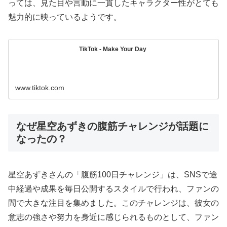
っては、見た目や言動に一貫したキャラクター性がとても
魅力的に映っているようです。
TikTok - Make Your Day
www.tiktok.com
なぜ星空あずきの腹筋チャレンジが話題に
なったの？
星空あずきさんの「腹筋100日チャレンジ」は、SNSで途
中経過や成果を毎日公開するスタイルで行われ、ファンの
間で大きな注目を集めました。このチャレンジは、彼女の
意志の強さや努力を身近に感じられるものとして、ファン