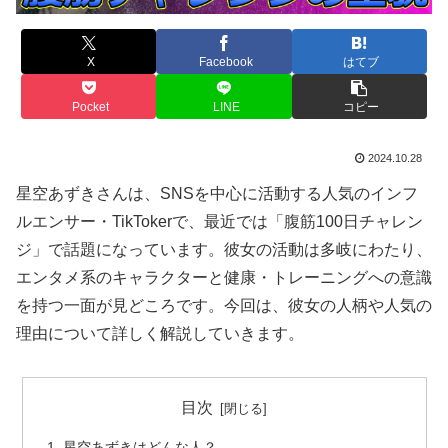
X
Facebook
はてブ
Pocket
LINE
コピー
2024.10.28
星空あずきさんは、SNSを中心に活動する人気のインフ
ルエンサー・TikTokerで、最近では「腹筋100日チャレン
ジ」で話題になっています。彼女の活動は多岐にわたり、
エンタメ系のキャラクターと健康・トレーニングへの意識
を持つ一面が見どころです。今回は、彼女の人柄や人気の
理由について詳しく解説していきます。
目次
星空あずきはどんな人？