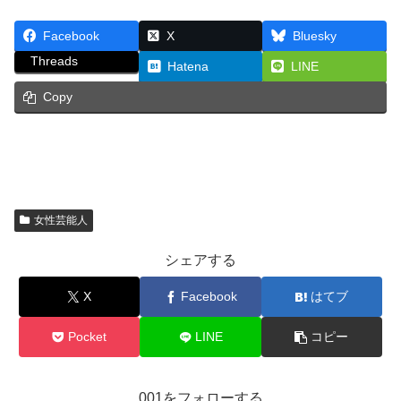
Facebook
X
Bluesky
Threads
Hatena
LINE
Copy
女性芸能人
シェアする
X
Facebook
はてブ
Pocket
LINE
コピー
001をフォローする