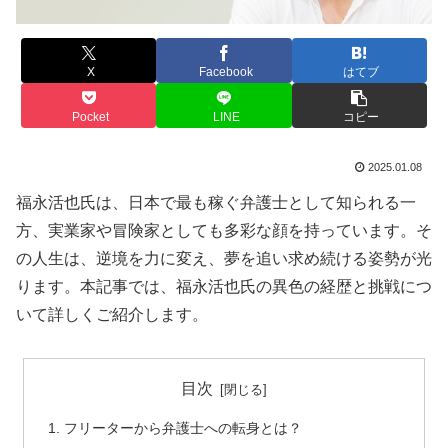
X
Facebook
はてブ
Pocket
LINE
コピー
2025.01.08
福永活也氏は、日本で最も稼ぐ弁護士として知られる一
方、実業家や冒険家としても多彩な顔を持っています。そ
の人生は、逆境を力に変え、夢を追い求め続ける姿勢が光
ります。本記事では、福永活也氏の異色の経歴と挑戦につ
いて詳しくご紹介します。
目次
フリーターから弁護士への転身とは？