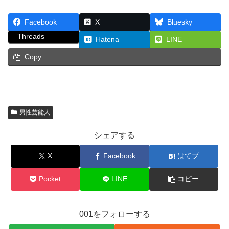
Facebook
X
Bluesky
Threads
Hatena
LINE
Copy
男性芸能人
シェアする
X
Facebook
はてブ
Pocket
LINE
コピー
001をフォローする