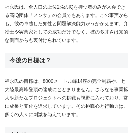
福永氏は、全人口の上位2%のIQを持つ者のみが入会でき
る高IQ団体「メンサ」の会員でもあります。この事実から
も、彼の卓越した知性と問題解決能力がうかがえます。弁
護士や実業家としての成功だけでなく、彼の多才さは知的
な側面からも裏付けられています。
今後の目標は？
福永氏の目標は、8000メートル峰14座の完全制覇や、七
大陸最高峰登頂の達成にとどまりません。さらなる事業拡
大や新たなプロジェクトへの挑戦も視野に入れており、常
に成長と変化を追求しています。その挑戦心と行動力は、
多くの人々に刺激を与えています。