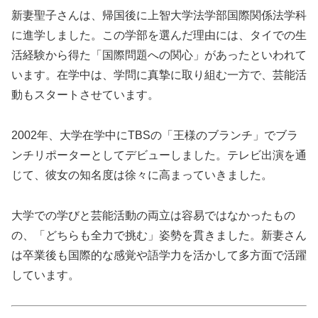
新妻聖子さんは、帰国後に上智大学法学部国際関係法学科
に進学しました。この学部を選んだ理由には、タイでの生
活経験から得た「国際問題への関心」があったといわれて
います。在学中は、学問に真摯に取り組む一方で、芸能活
動もスタートさせています。
2002年、大学在学中にTBSの「王様のブランチ」でブラ
ンチリポーターとしてデビューしました。テレビ出演を通
じて、彼女の知名度は徐々に高まっていきました。
大学での学びと芸能活動の両立は容易ではなかったもの
の、「どちらも全力で挑む」姿勢を貫きました。新妻さん
は卒業後も国際的な感覚や語学力を活かして多方面で活躍
しています。