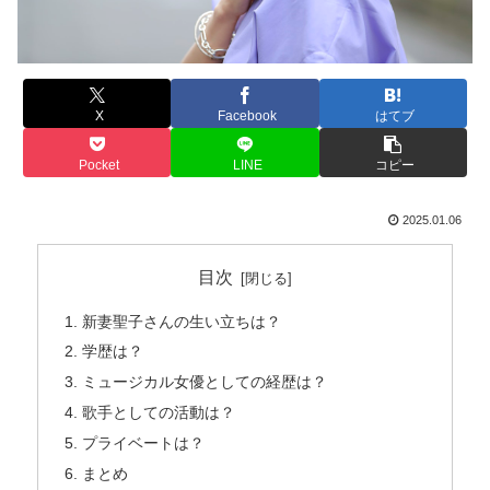
X
Facebook
はてブ
Pocket
LINE
コピー
2025.01.06
目次
新妻聖子さんの生い立ちは？
学歴は？
ミュージカル女優としての経歴は？
歌手としての活動は？
プライベートは？
まとめ