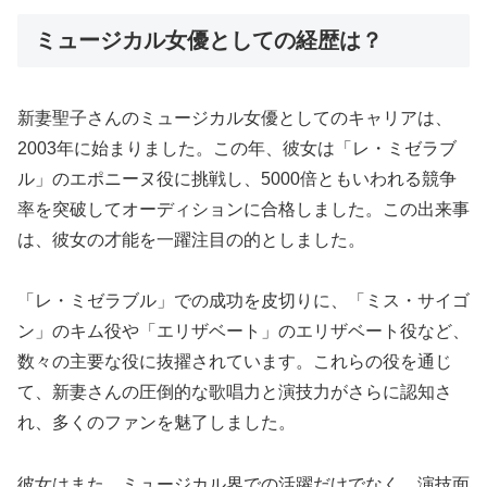
ミュージカル女優としての経歴は？
新妻聖子さんのミュージカル女優としてのキャリアは、
2003年に始まりました。この年、彼女は「レ・ミゼラブ
ル」のエポニーヌ役に挑戦し、5000倍ともいわれる競争
率を突破してオーディションに合格しました。この出来事
は、彼女の才能を一躍注目の的としました。
「レ・ミゼラブル」での成功を皮切りに、「ミス・サイゴ
ン」のキム役や「エリザベート」のエリザベート役など、
数々の主要な役に抜擢されています。これらの役を通じ
て、新妻さんの圧倒的な歌唱力と演技力がさらに認知さ
れ、多くのファンを魅了しました。
彼女はまた、ミュージカル界での活躍だけでなく、演技面