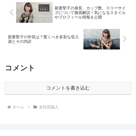
新妻聖子の身長、カップ数、スリーサイ
ズについて徹底解説！気になるスタイル
やプロフィール情報を公開
新妻聖子の年収は？驚くべき多彩な収入
源とその内訳
コメント
コメントを書き込む
ホーム
女性芸能人