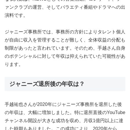
ァンクラブの運営、そしてバラエティ番組やドラマへの出
演料です。
ジャニーズ事務所では、事務所の方針によりタレント個人
が自由に収入を管理することが難しく、全体収益の分配も
制限があったと言われています。そのため、手越さん自身
のポテンシャルに対して年収は抑えられていた可能性があ
ります。
ジャニーズ退所後の年収は？
手越祐也さんが2020年にジャニーズ事務所を退所した後
の年収は、大幅に増加しました。特に退所直後のYouTube
チャンネル開設が大きな成功を収め、月収1億円以上に達
した時期もありました。この成功により、2020年から