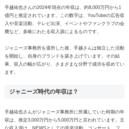
手越祐也さんの2024年現在の年収は、約8,000万円から1
億円と推定されています。この数字は、YouTubeの広告収
入や音楽活動、テレビ出演、イベントやファンクラブの会
費など、多岐にわたる収入源によるものです。
ジャニーズ事務所を退所した後、手越さんは独立した活動
を開始し、自身のブランドを築き上げています。その結
果、収入の幅が広がり、さまざまな分野で成功を収めてい
ます。
ジャニーズ時代の年収は？
手越祐也さんがジャニーズ事務所に所属していた時期の年
収は、推定3,000万円から5,000万円と言われています。主
な収入源は、NEWSとしての音楽活動、コンサート、フ