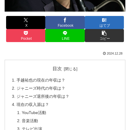
X
Facebook
はてブ
Pocket
LINE
コピー
2024.12.28
目次
手越祐也の現在の年収は？
ジャニーズ時代の年収は？
ジャニーズ退所後の年収は？
現在の収入源は？
YouTube活動
音楽活動
テレビ出演