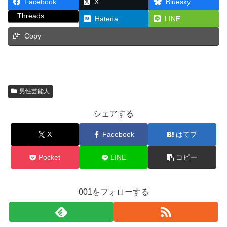
Facebook
X
Bluesky
Threads
Hatena
LINE
Copy
男性芸能人
シェアする
X
Facebook
はてブ
Pocket
LINE
コピー
001をフォローする