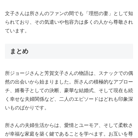
文子さんは所さんのファンの間でも「理想の妻」として知
られており、その気遣いや包容力は多くの人から尊敬され
ています。
まとめ
所ジョージさんと芳賀文子さんの物語は、スナックでの偶
然の出会いから始まりました。所さんの積極的なアプロー
チ、婿養子としての決断、豪華な結婚式、そして現在も続
く幸せな夫婦関係など、二人のエピソードはどれも印象深
いものばかりです。
所さんの夫婦生活からは、愛情とユーモア、そして柔軟さ
が幸福な家庭を築く鍵であることを学べます。お互いを尊