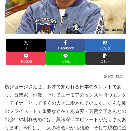
X
Facebook
はてブ
Pocket
LINE
コピー
2024.12.25
所ジョージさんは、多才で知られる日本のタレントであ
り、音楽家、俳優、そしてユーモアのセンスを持つエンタ
ーテイナーとして多くの人々に愛されています。そんな彼
のプライベートで重要な存在である妻・芳賀文子さんとの
出会いや馴れ初めには、興味深いエピソードがたくさんあ
ります。今回は、二人の出会いから結婚、そして現在に至