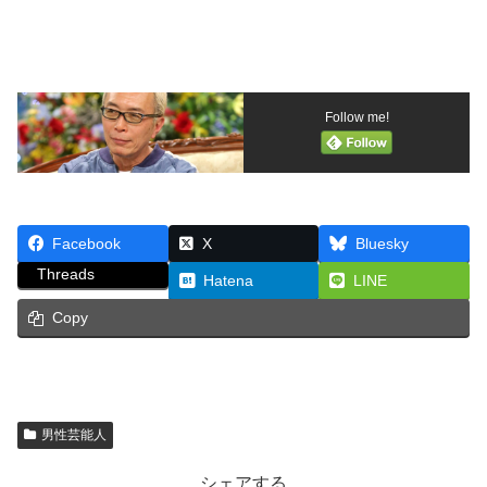
Follow me!
Facebook
X
Bluesky
Threads
Hatena
LINE
Copy
男性芸能人
シェアする