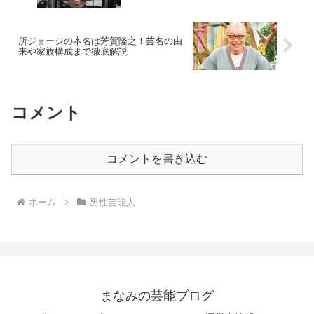
所ジョージの本名は芳賀隆之！芸名の由
来や家族構成まで徹底解説
コメント
コメントを書き込む
ホーム
男性芸能人
まなみの芸能ブログ