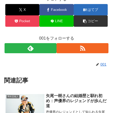
X
Facebook
はてブ
Pocket
LINE
コピー
001をフォローする
001
関連記事
矢尾一樹さんの結婚歴と馴れ初
男性芸能人
め：声優界のレジェンドが歩んだ
道
声優界のレジェンドとして知られる矢尾