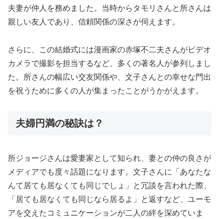
夫妻が仲人を務めました。当時からタモリさんと所さんは
親しい友人であり、信頼関係の深さが伺えます。
さらに、この結婚式には漫画家の赤塚不二夫さんがビデオ
カメラで撮影を担当するなど、多くの著名人が参列しまし
た。所さんの幅広い交友関係や、文子さんとの幸せな門出
を祝うために多くの人が集まったことがうかがえます。
夫婦円満の秘訣は？
所ジョージさんは愛妻家として知られ、妻との仲の良さが
メディアでも度々話題になります。文子さんに「あなたな
んて居ても居なくても同じでしょ」と冗談を言われた際、
「居ても居なくても同じなら居るよ」と返すなど、ユーモ
アを交えたコミュニケーションが二人の絆を深めていま