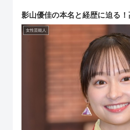
影山優佳の本名と経歴に迫る！
女性芸能人