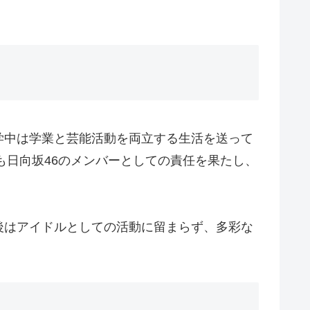
学中は学業と芸能活動を両立する生活を送って
も日向坂46のメンバーとしての責任を果たし、
後はアイドルとしての活動に留まらず、多彩な