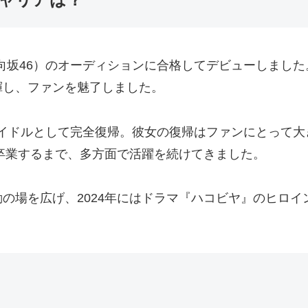
の日向坂46）のオーディションに合格してデビューしまし
揮し、ファンを魅了しました。
にはアイドルとして完全復帰。彼女の復帰はファンにとって
を卒業するまで、多方面で活躍を続けてきました。
の場を広げ、2024年にはドラマ『ハコビヤ』のヒロ