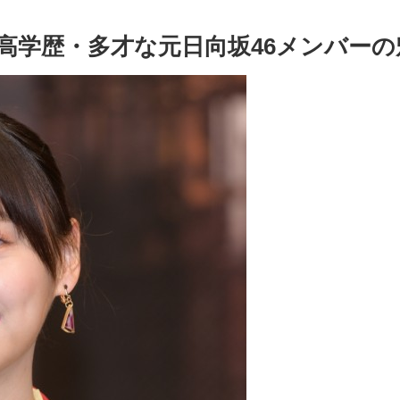
高学歴・多才な元日向坂46メンバーの