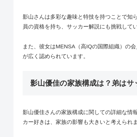
影山さんは多彩な趣味と特技を持つことで知
員の資格を持ち、サッカー解説にも挑戦して
また、彼女はMENSA（高IQの国際組織）
が広く認められています。
影山優佳の家族構成は？弟はサ
影山優佳さんの家族構成に関しての詳細な情
カー好きは、家族の影響も大きいと考えられ