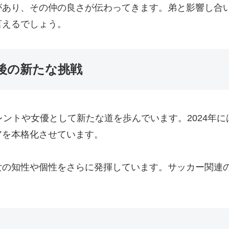
があり、その仲の良さが伝わってきます。弟と影響し合
言えるでしょう。
後の新たな挑戦
レントや女優として新たな道を歩んでいます。2024年
アを本格化させています。
女の知性や個性をさらに発揮しています。サッカー関連