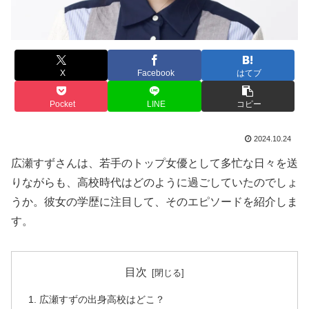
X
Facebook
はてブ
Pocket
LINE
コピー
2024.10.24
広瀬すずさんは、若手のトップ女優として多忙な日々を送
りながらも、高校時代はどのように過ごしていたのでしょ
うか。彼女の学歴に注目して、そのエピソードを紹介しま
す。
目次
広瀬すずの出身高校はどこ？