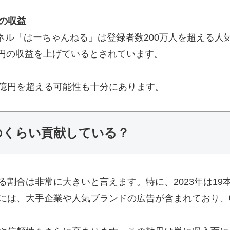
」の収益
ャンネル「はーちゃんねる」は登録者数200万人を超える
00万円の収益を上げているとされています。
億円を超える可能性も十分にあります。
のくらい貢献している？
る割合は非常に大きいと言えます。特に、2023年は19
Mには、大手企業や人気ブランドの広告が含まれており