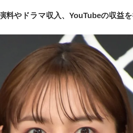
演料やドラマ収入、YouTubeの収