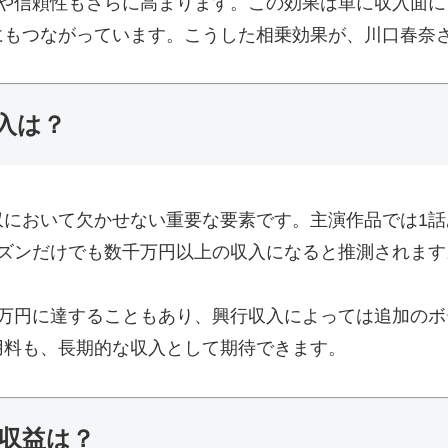
度や信頼性もさらに高まります。この効果は単に収入面
にもつながっています。こうした相乗効果が、川口春奈
入は？
収において欠かせない重要な要素です。主演作品では1
ーズンだけでも数千万円以上の収入になると推測されます
千万円に達することもあり、興行収入によっては追加の
用料も、長期的な収入として期待できます。
の収益は？