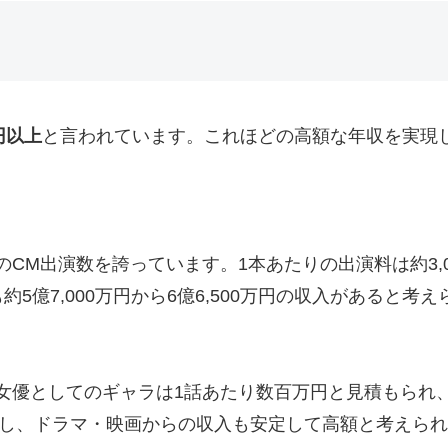
円以上
と言われています。これほどの高額な年収を実現
M出演数を誇っています。1本あたりの出演料は約3,00
5億7,000万円から6億6,500万円の収入があると考
女優としてのギャラは1話あたり数百万円と見積もられ
演し、ドラマ・映画からの収入も安定して高額と考えら