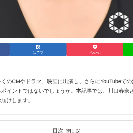
はてブ
Pocket
くのCMやドラマ、映画に出演し、さらにYouTubeで
るポイントではないでしょうか。本記事では、川口春奈
お届けします。
目次