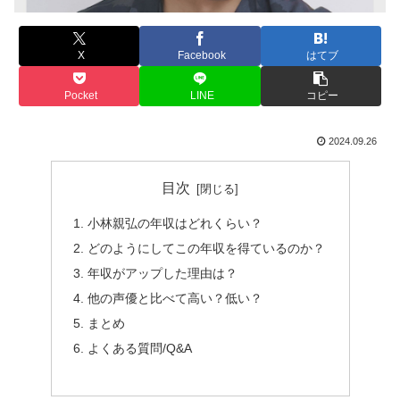
X
Facebook
はてブ
Pocket
LINE
コピー
2024.09.26
目次
小林親弘の年収はどれくらい？
どのようにしてこの年収を得ているのか？
年収がアップした理由は？
他の声優と比べて高い？低い？
まとめ
よくある質問/Q&A