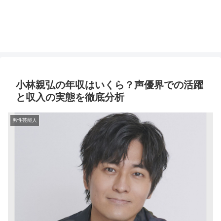
小林親弘の年収はいくら？声優界での活躍
と収入の実態を徹底分析
男性芸能人