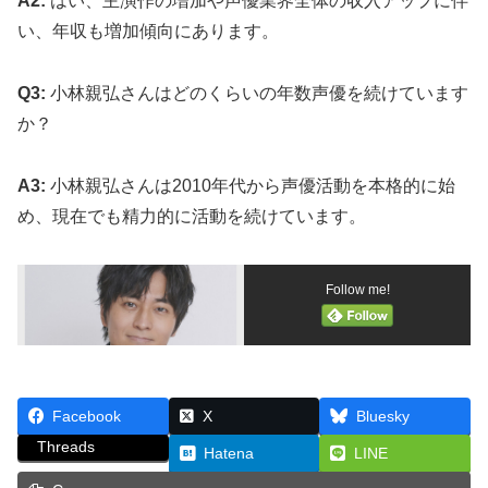
A2:
はい、主演作の増加や声優業界全体の収入アップに伴
い、年収も増加傾向にあります。
Q3:
小林親弘さんはどのくらいの年数声優を続けています
か？
A3:
小林親弘さんは2010年代から声優活動を本格的に始
め、現在でも精力的に活動を続けています。
Follow me!
Facebook
X
Bluesky
Threads
Hatena
LINE