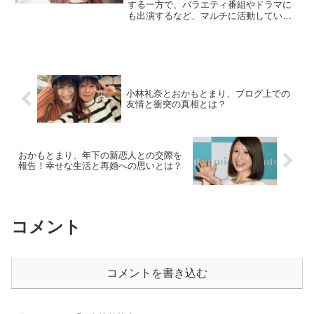
する一方で、バラエティ番組やドラマに
も出演するなど、マルチに活動している
注目のインフルエンサーです。この記事
では、彼女の本名、年収、経歴などにつ
いて深掘りしていきます。みりちゃむの
本名は？みりちゃむの本名...
小林礼奈とおかもとまり、ブログ上での
友情と衝突の真相とは？
おかもとまり、年下の新恋人との交際を
報告！幸せな生活と再婚への思いとは？
コメント
コメントを書き込む