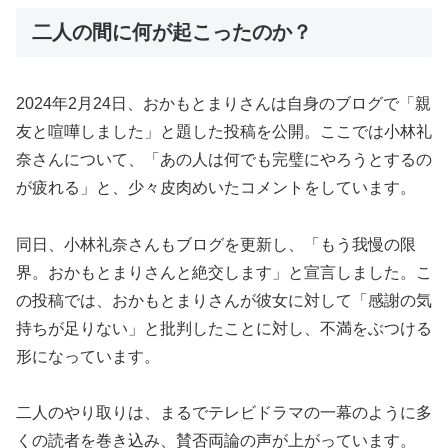
二人の間に何が起こったのか？
2024年2月24日、おかもとまりさんは自身のブログで「親
友と喧嘩しました」と題した投稿を公開。ここでは小林礼
奈さんについて、「あの人は何でも完璧にやろうとするの
が疲れる」と、少々皮肉めいたコメントをしています。
同日、小林礼奈さんもブログを更新し、「もう我慢の限
界。おかもとまりさんと絶交します」と宣言しました。こ
の投稿では、おかもとまりさんが彼女に対して「感謝の気
持ちが足りない」と批判したことに対し、不満をぶつける
形になっています。
二人のやり取りは、まるでテレビドラマの一幕のように多
くの読者を巻き込み、賛否両論の声が上がっています。