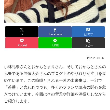
X
Facebook
はてブ
Pocket
LINE
コピー
2025.01.06
小林礼奈さんとおかもとまりさん、そしておかもとさんの
元夫である与儀大介さんのブログ上のやり取りが注目を集
めています。この喧嘩とされる一連の出来事は、一部で
「茶番」と言われつつも、多くのファンや読者の関心を惹
きつけています。今回はその背景や詳細を深掘りしながら
ご紹介します。