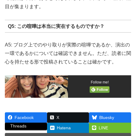
目が集まります。
Q5: この喧嘩は本当に実在するものですか？
A5: ブログ上でのやり取りが実際の喧嘩であるか、演出の
一環であるかについては確認できません。ただ、読者に関
心を持たせる形で投稿されていることは確かです。
Follow me!
Facebook
X
Bluesky
Threads
Hatena
LINE