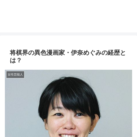
将棋界の異色漫画家・伊奈めぐみの経歴と
は？
女性芸能人