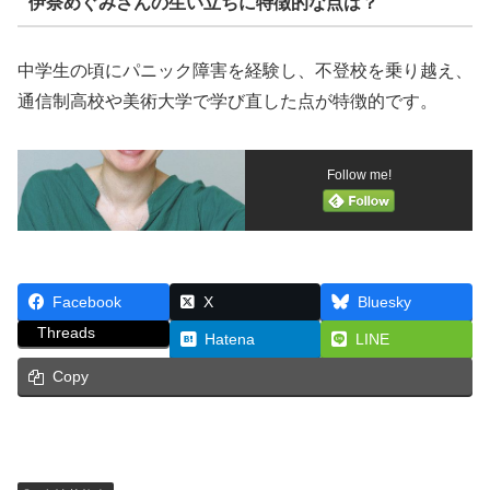
伊奈めぐみさんの生い立ちに特徴的な点は？
中学生の頃にパニック障害を経験し、不登校を乗り越え、
通信制高校や美術大学で学び直した点が特徴的です。
Follow me!
Facebook
X
Bluesky
Threads
Hatena
LINE
Copy