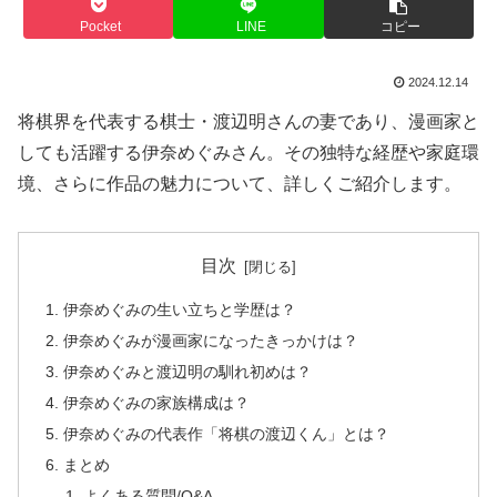
Pocket
LINE
コピー
2024.12.14
将棋界を代表する棋士・渡辺明さんの妻であり、漫画家と
しても活躍する伊奈めぐみさん。その独特な経歴や家庭環
境、さらに作品の魅力について、詳しくご紹介します。
目次
伊奈めぐみの生い立ちと学歴は？
伊奈めぐみが漫画家になったきっかけは？
伊奈めぐみと渡辺明の馴れ初めは？
伊奈めぐみの家族構成は？
伊奈めぐみの代表作「将棋の渡辺くん」とは？
まとめ
よくある質問/Q&A