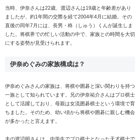
当時、伊奈さんは22歳、渡辺さんは19歳と年齢差があり
ましたが、約1年間の交際を経て2004年4月に結婚。その
直後の同年7月には、長男・柊（しゅう）くんが誕生しま
した。将棋界での忙しい活動の中で、家族との時間を大切
にする姿勢が見受けられます。
伊奈めぐみの家族構成は？
伊奈めぐみさんの家族は、将棋や囲碁と深い関わりを持つ
一族として知られています。兄の伊奈祐介さんはプロ棋士
として活躍しており、母親は女流囲碁棋士という環境で育
ちました。そのため、幼い頃から将棋や囲碁に親しむ機会
が多かったと言えます。
夫の渡辺明さんは、中学生でプロ棋士となった天才棋士で