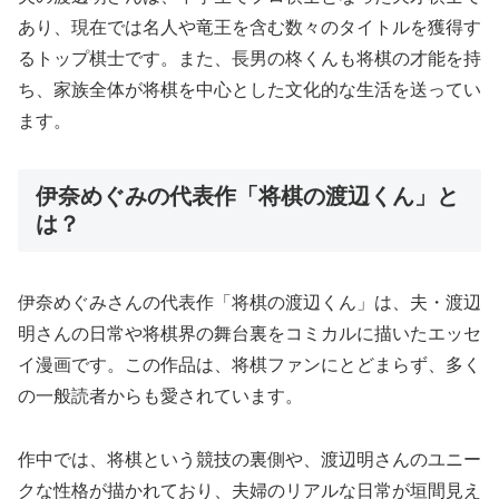
あり、現在では名人や竜王を含む数々のタイトルを獲得す
るトップ棋士です。また、長男の柊くんも将棋の才能を持
ち、家族全体が将棋を中心とした文化的な生活を送ってい
ます。
伊奈めぐみの代表作「将棋の渡辺くん」と
は？
伊奈めぐみさんの代表作「将棋の渡辺くん」は、夫・渡辺
明さんの日常や将棋界の舞台裏をコミカルに描いたエッセ
イ漫画です。この作品は、将棋ファンにとどまらず、多く
の一般読者からも愛されています。
作中では、将棋という競技の裏側や、渡辺明さんのユニー
クな性格が描かれており、夫婦のリアルな日常が垣間見え