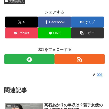
女性芸能人
シェアする
X
Facebook
はてブ
Pocket
LINE
コピー
001をフォローする
001
関連記事
高石あかりの年収は？若手女優の
女性芸能人