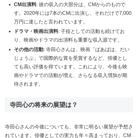
CM出演料
: 彼の収入の大部分は、CMからのもので
す。2020年には7本のCMに出演し、それだけで7,000
万円に達したと言われています。
ドラマ・映画出演料
: 子役としての活動も続けてお
り、映画やドラマの出演料も重要な収入源です。
その他の活動
: 寺田心さんは、映画「ばあばは、だい
じょうぶ」で国際的な賞を受賞するなど、俳優とし
ても高い評価を得ています。これにより、今後も映
画やドラマでの活動が増え、さらなる収入増加が期
待されます。
寺田心の将来の展望は？
寺田心さんの今後についても、非常に明るい展望が予想さ
れています。俳優としての実力も年々高まっており、CM