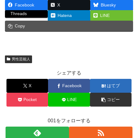
Facebook
X
Bluesky
Threads
Hatena
LINE
Copy
男性芸能人
シェアする
X
Facebook
はてブ
Pocket
LINE
コピー
001をフォローする