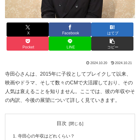
X
Facebook
はてブ
Pocket
LINE
コピー
2024.10.20
2024.10.21
寺田心さんは、2015年に子役としてブレイクして以来、
映画やドラマ、そして数々のCMで大活躍しており、その
人気は衰えることを知りません。ここでは、彼の年収やそ
の内訳、今後の展望について詳しく見ていきます。
目次
寺田心の年収はどれくらい？